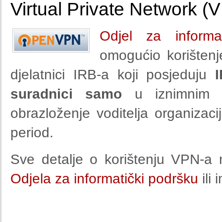
Virtual Private Network (
Odjel za informa
omogućio korišten
djelatnici IRB-a koji posjeduju
suradnici samo
u iznimnim 
obrazloženje voditelja organizaci
period.
Sve detalje o korištenju VPN-a
Odjela za informatički podršku
ili