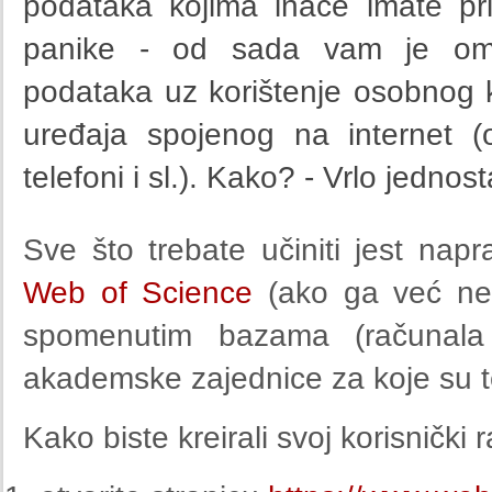
podataka kojima inače imate pr
panike - od sada vam je omo
podataka uz korištenje osobnog k
uređaja spojenog na internet (o
telefoni i sl.). Kako? - Vrlo jednos
Sve što trebate učiniti jest naprav
Web of Science
(ako ga već nem
spomenutim bazama (računala
akademske zajednice za koje su t
Kako biste kreirali svoj korisnički