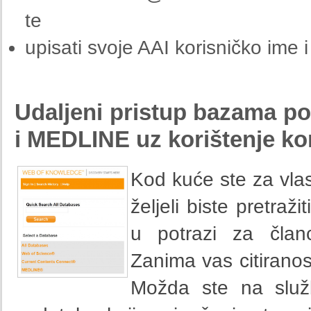
te
upisati svoje AAI korisničko ime i
Udaljeni pristup bazama p
i MEDLINE uz korištenje ko
Kod kuće ste za vlas
željeli biste pretra
u potrazi za član
Zanima vas citiranos
Možda ste na služ