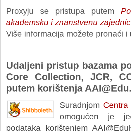
Proxyju se pristupa putem
Po
akademsku i znanstvenu zajedni
Više informacija možete pronaći i
Udaljeni pristup bazama p
Core Collection, JCR, 
putem korištenja
AAI@Edu.
Suradnjom
Centra
omogućen je jed
podataka korištenjem AAI@EduHr