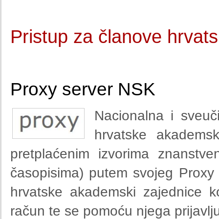
Pristup za članove hrva
Proxy server NSK
Nacionalna i sveuč
hrvatske akademsk
pretplaćenim izvorima znanstve
časopisima) putem svojeg Proxy s
hrvatske akademski zajednice k
račun te se pomoću njega prijavlju