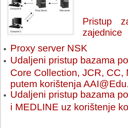
Pristup 
zajednice
Proxy server NSK
Udaljeni pristup bazama p
Core Collection, JCR, CC
putem korištenja
AAI@Edu
Udaljeni pristup bazama p
i MEDLINE uz korištenje ko