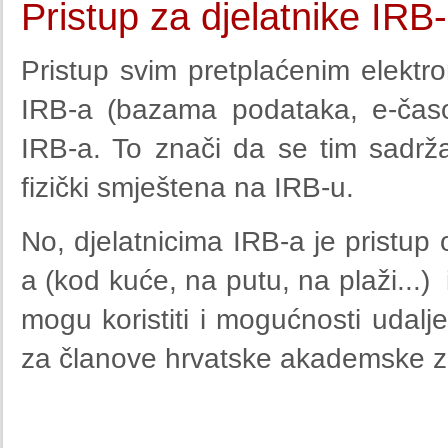
Pristup za djelatnike IRB
Pristup svim pretplaćenim elektro
IRB-a (bazama podataka, e-časo
IRB-a. To znači da se tim sadrža
fizički smještena na IRB-u.
No, djelatnicima IRB-a je pristup
a (kod kuće, na putu, na plaži...)
mogu koristiti i mogućnosti udalj
za članove hrvatske akademske z