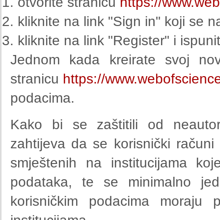
otvorite stranicu
https://www.web
kliknite na link "Sign in" koji se 
kliknite na link "Register" i ispu
Jednom kada kreirate svoj novi 
stranicu
https://www.webofscienc
podacima.
Kako bi se zaštitili od neautori
zahtijeva da se korisnički računi 
smještenih na institucijama k
podataka, te se minimalno jed
korisničkim podacima moraju pr