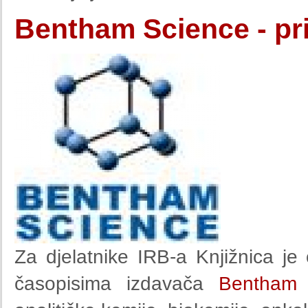
Bentham Science - pr
Za djelatnike IRB-a Knjižnica je 
časopisima izdavača
Bentham 