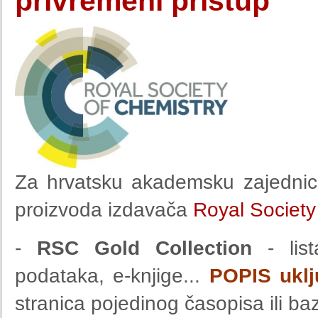
privremeni pristup
Za hrvatsku akademsku zajednicu
proizvoda izdavača
Royal Society
-
RSC Gold Collection
- list
podataka, e-knjige...
POPIS uklj
stranica pojedinog časopisa ili ba