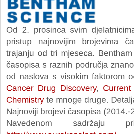
Od 2. prosinca svim djelatnici
pristup najnovijim brojevima 
trajanju od tri mjeseca. Bentham
časopisa s raznih područja znanost
od naslova s visokim faktorom o
Cancer Drug Discovery
,
Current
Chemistry
te mnoge druge. Detalj
Najnoviji brojevi časopisa (2014.
Navedenom sadržaju p