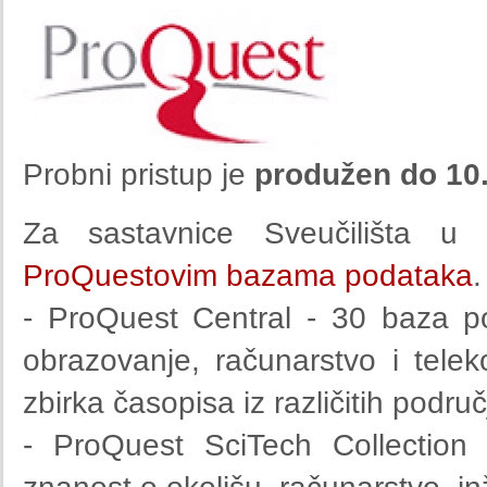
Probni pristup je
produžen do 10.
Za sastavnice Sveučilišta u
ProQuestovim bazama podataka
- ProQuest Central - 30 baza pod
obrazovanje, računarstvo i telek
zbirka časopisa iz različitih područj
- ProQuest SciTech Collection -