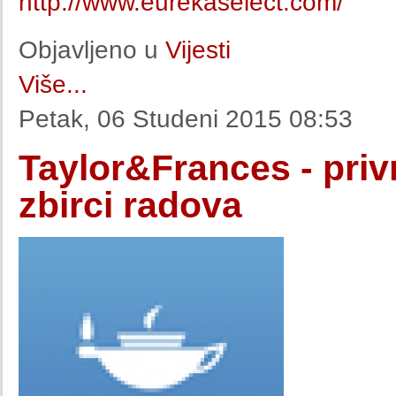
http://www.eurekaselect.com/
Objavljeno u
Vijesti
Više...
Petak, 06 Studeni 2015 08:53
Taylor&Frances - priv
zbirci radova