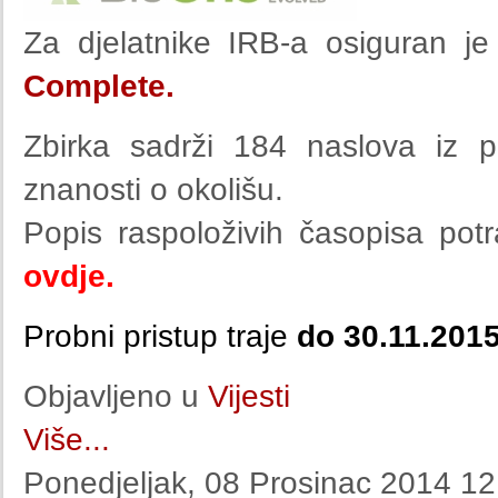
Za djelatnike IRB-a osiguran je
Complete.
Zbirka sadrži 184 naslova iz po
znanosti o okolišu.
Popis raspoloživih časopisa pot
ovdje.
Probni pristup traje
do 30.11.2015
Objavljeno u
Vijesti
Više...
Ponedjeljak, 08 Prosinac 2014 12