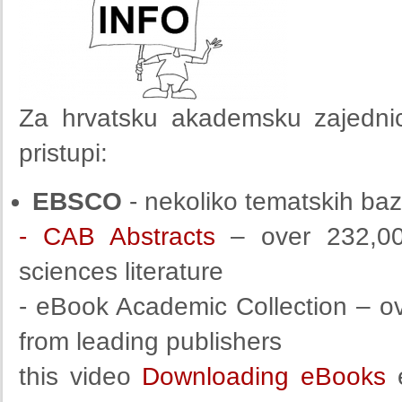
Za hrvatsku akademsku zajedn
pristupi:
EBSCO
- nekoliko tematskih ba
- CAB Abstracts
– over 232,000 
sciences literature
- eBook Academic Collection – ove
from leading publishers
this video
Downloading eBooks
e