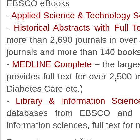
EBSCO eBooks
-
Applied Science & Technology S
-
Historical Abstracts with Full T
more than 2,690 journals in over 
journals and more than 140 book
-
MEDLINE Complete
– the large
provides full text for over 2,500 
Diabetes Care etc.)
-
Library & Information Scien
databases from EBSCO and H
information sciences, full text for