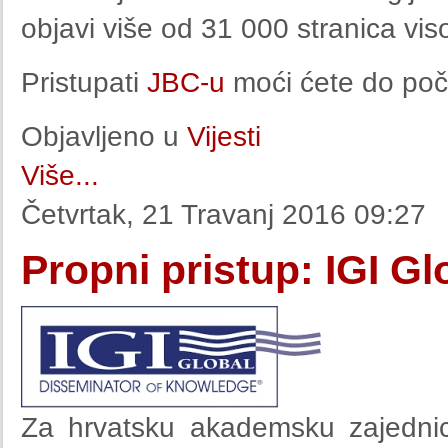
objavi više od 31 000 stranica vis
Pristupati
JBC-u
moći ćete do poč
Objavljeno u
Vijesti
Više...
Četvrtak, 21 Travanj 2016 09:27
Propni pristup: IGI Gl
Za hrvatsku akademsku zajednicu