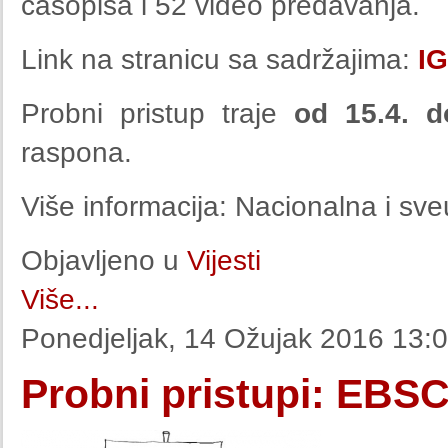
časopisa i 52 video predavanja.
Link na stranicu sa sadržajima:
IG
Probni pristup traje
od 15.4. d
raspona.
Više informacija: Nacionalna i sve
Objavljeno u
Vijesti
Više...
Ponedjeljak, 14 Ožujak 2016 13:
Probni pristupi: EBS