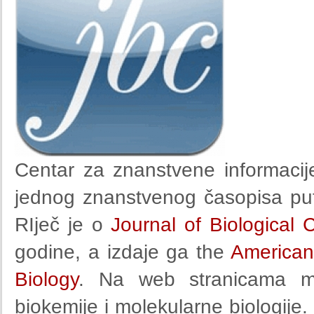
Centar za znanstvene informaci
jednog znanstvenog časopisa put
RIječ je o
Journal of Biological 
godine, a izdaje ga the
American
Biology
. Na web stranicama m
biokemije i molekularne biologije.