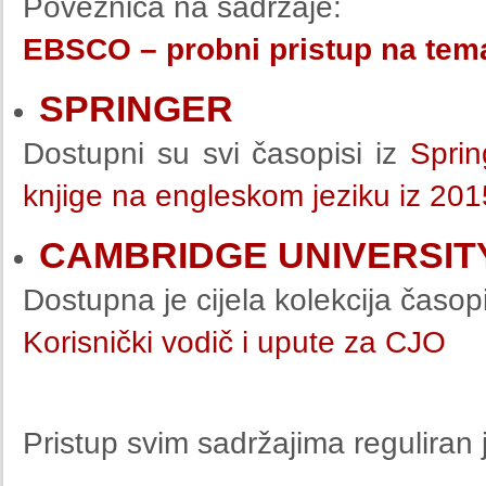
Poveznica na sadržaje:
EBSCO – probni pristup na tem
SPRINGER
Dostupni su svi časopisi iz
Sprin
knjige na engleskom jeziku iz 201
CAMBRIDGE UNIVERSIT
Dostupna je cijela kolekcija časop
Korisnički vodič i upute za CJO
Pristup svim sadržajima reguliran