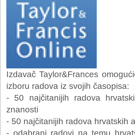
Izdavač Taylor&Frances omogućio
izboru radova iz svojih časopisa:
- 50 najčitanijih radova hrvatsk
znanosti
- 50 najčitanijih radova hrvatskih a
- odabrani radovi na temu hrvatsk