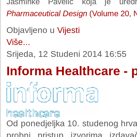
Jasminke Pavelić koja je ured
Pharmaceutical Design
(Volume 20, 
Objavljeno u
Vijesti
Više...
Srijeda, 12 Studeni 2014 16:55
Informa Healthcare - 
Od ponedjeljka 10. studenog hrva
probni pristup izvorima izda