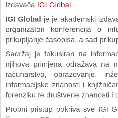
izdavača
IGI Global
.
IGI Global
je je akademski izdava
organizatori konferencija o info
prikupljanje časopisa, a sad prikup
Sadržaj je fokusiran na informac
njihova primjena odražava na n
računarstvo, obrazovanje, inž
informacijske znanosti i knjižniča
forenziku te društvene znanosti i 
Probni pristup pokriva sve IGI G