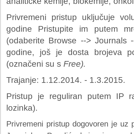
analitičke kemije, biokemije, onkol
Privremeni pristup uključuje v
godine Pristupite im putem m
(odaberite Browse --> Journals --
godine, još je dosta brojeva p
(označeni su s
Free).
Trajanje: 1.12.2014. - 1.3.2015.
Pristup je reguliran putem IP r
lozinka).
Privremeni pristup dogovoren je uz po