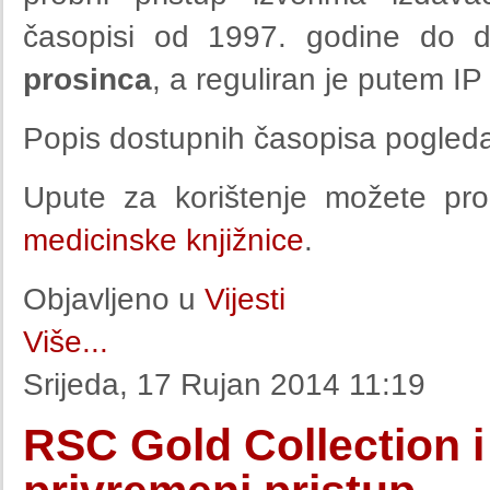
časopisi od 1997. godine do da
prosinca
, a reguliran je putem IP
Popis dostupnih časopisa pogled
Upute za korištenje možete pr
medicinske knjižnice
.
Objavljeno u
Vijesti
Više...
Srijeda, 17 Rujan 2014 11:19
RSC Gold Collection i