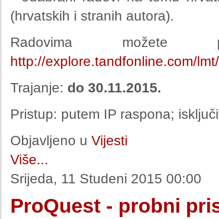
(hrvatskih i stranih autora).
Radovima možete pri
http://explore.tandfonline.com/lmt/
Trajanje:
do 30.11.2015.
Pristup: putem IP raspona; isklju
Objavljeno u
Vijesti
Više...
Srijeda, 11 Studeni 2015 00:00
ProQuest - probni pri