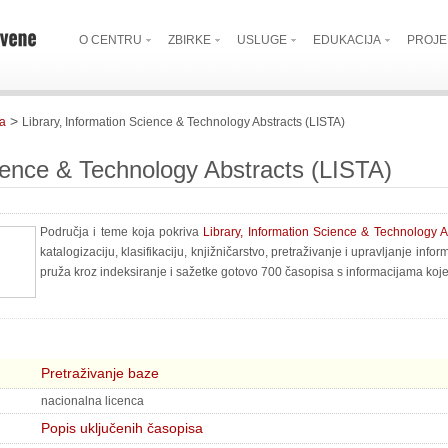
O CENTRU
ZBIRKE
USLUGE
EDUKACIJA
PROJE
>
a
Library, Information Science & Technology Abstracts (LISTA)
cience & Technology Abstracts (LISTA)
Područja i teme koja pokriva
Library, Information Science & Technology A
katalogizaciju, klasifikaciju, knjižničarstvo, pretraživanje i upravljanje in
pruža kroz indeksiranje i sažetke gotovo 700 časopisa s informacijama koj
Pretraživanje baze
nacionalna licenca
Popis uključenih časopisa