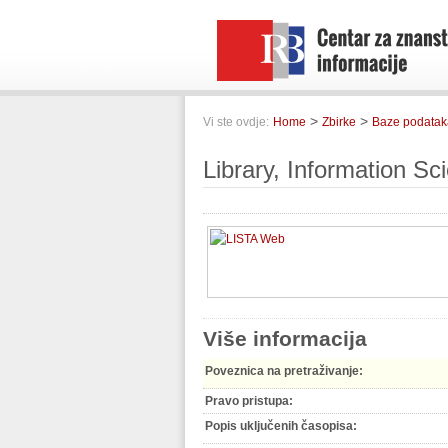
>
>
Vi ste ovdje:
Home
Zbirke
Baze podatak
Library, Information S
Više informacija
Poveznica na pretraživanje:
Pravo pristupa:
Popis uključenih časopisa: