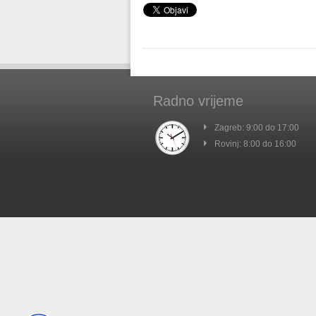
Radno vrijeme
Zagreb: 9:00 do 17:00
Rovinj: 8:00 do 16:00