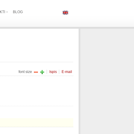
KTI
BLOG
font size
Ispis
E-mail