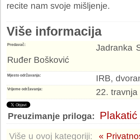
recite nam svoje mišljenje.
Više informacija
Predavač:
Jadranka St
Ruđer Bošković
Mjesto održavanja:
IRB, dvoran
Vrijeme održavanja:
22. travnja
Plakatić
Preuzimanje priloga:
Više u ovoj kategoriji:
« Privatn