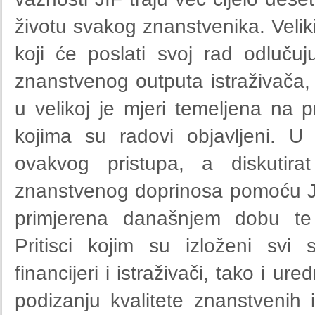
životu svakog znanstvenika. Velik
koji će poslati svoj rad odluču
znanstvenog outputa istraživača, 
u velikoj je mjeri temeljena na 
kojima su radovi objavljeni. U 
ovakvog pristupa, a diskutirat
znanstvenog doprinosa pomoću JI
primjerena današnjem dobu te p
Pritisci kojim su izloženi svi 
financijeri i istraživači, tako i 
podizanju kvalitete znanstvenih i