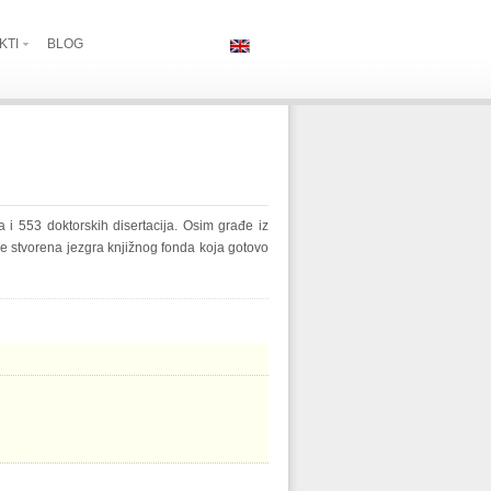
KTI
BLOG
i 553 doktorskih disertacija. Osim građe iz
 je stvorena jezgra knjižnog fonda koja gotovo