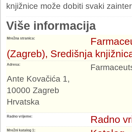
knjižnice može dobiti svaki zainter
Više informacija
Farmaceut
Mrežna stranica:
(Zagreb), Središnja knjižnic
Adresa:
Farmaceuts
Ante Kovačića 1,
10000 Zagreb
Hrvatska
Radno vr
Radno vrijeme:
Mrežni katalog 1: