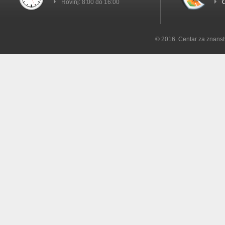
Rovinj: 8:00 do 16:00
C
© 2016. Centar za znanst