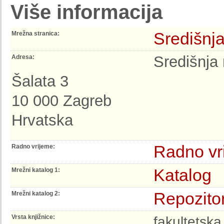
Više informacija
Središnja
Mrežna stranica:
Središnja
Adresa:
Šalata 3
10 000 Zagreb
Hrvatska
Radno vr
Radno vrijeme:
Katalog
Mrežni katalog 1:
Repozito
Mrežni katalog 2:
Vrsta knjižnice:
fakultetska