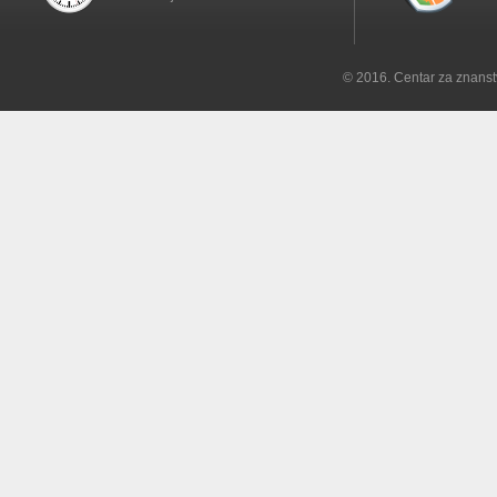
© 2016. Centar za znanst