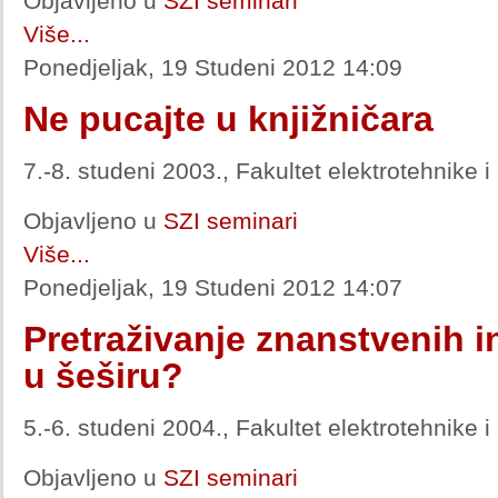
Objavljeno u
SZI seminari
Više...
Ponedjeljak, 19 Studeni 2012 14:09
Ne pucajte u knjižničara
7.-8. studeni 2003., Fakultet elektrotehnike 
Objavljeno u
SZI seminari
Više...
Ponedjeljak, 19 Studeni 2012 14:07
Pretraživanje znanstvenih in
u šeširu?
5.-6. studeni 2004., Fakultet elektrotehnike 
Objavljeno u
SZI seminari