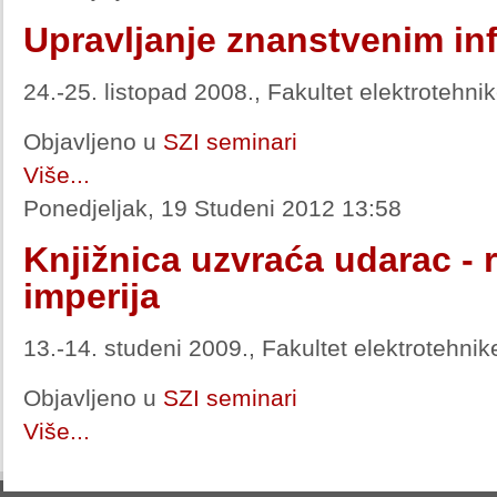
Upravljanje znanstvenim in
24.-25. listopad 2008., Fakultet elektrotehni
Objavljeno u
SZI seminari
Više...
Ponedjeljak, 19 Studeni 2012 13:58
Knjižnica uzvraća udarac - 
imperija
13.-14. studeni 2009., Fakultet elektrotehni
Objavljeno u
SZI seminari
Više...