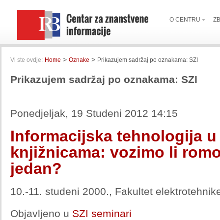
O CENTRU
Z
>
>
Vi ste ovdje:
Home
Oznake
Prikazujem sadržaj po oznakama: SZI
Prikazujem sadržaj po oznakama: SZI
Ponedjeljak, 19 Studeni 2012 14:15
Informacijska tehnologija 
knjižnicama: vozimo li romob
jedan?
10.-11. studeni 2000., Fakultet elektrotehnik
Objavljeno u
SZI seminari