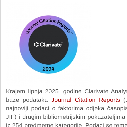
Krajem lipnja 2025. godine Clarivate Analy
baze podataka
Journal Citation Reports
(J
najnoviji podaci o faktorima odjeka časopi
JIF) i drugim bibliometrijskim pokazatelji
iz 254 predmetne kategorije. Podaci se temel