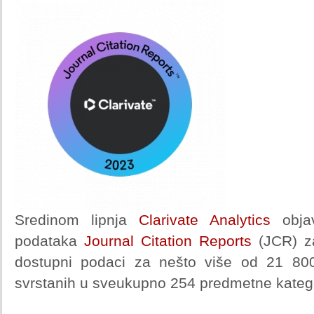
Sredinom lipnja
Clarivate Analytics
objav
podataka
Journal Citation Reports
(JCR) z
dostupni podaci za nešto više od 21 800
svrstanih u sveukupno 254 predmetne kategor