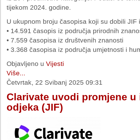
tijekom 2024. godine.
U ukupnom broju časopisa koji su dobili JIF i
• 14.591 časopis iz područja prirodnih znano
• 7.559 časopisa iz društvenih znanosti
• 3.368 časopisa iz područja umjetnosti i hu
Objavljeno u
Vijesti
Više...
Četvrtak, 22 Svibanj 2025 09:31
Clarivate uvodi promjene u 
odjeka (JIF)