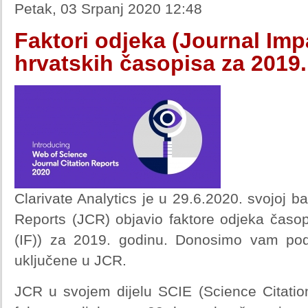
Petak, 03 Srpanj 2020 12:48
Faktori odjeka (Journal Impa
hrvatskih časopisa za 2019
Clarivate Analytics je u 29.6.2020. svojoj b
Reports (JCR) objavio faktore odjeka časop
(IF)) za 2019. godinu. Donosimo vam pod
uključene u JCR.
JCR u svojem dijelu SCIE (Science Citati