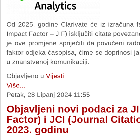
Od 2025. godine Clarivate će iz izračuna f
Impact Factor – JIF) isključiti citate poveza
je ove promjene spriječiti da povučeni ra
faktor odjeka časopisa, čime se doprinosi jač
u znanstvenoj komunikaciji.
Objavljeno u
Vijesti
Više...
Petak, 28 Lipanj 2024 11:55
Objavljeni novi podaci za J
Factor) i JCI (Journal Citati
2023. godinu