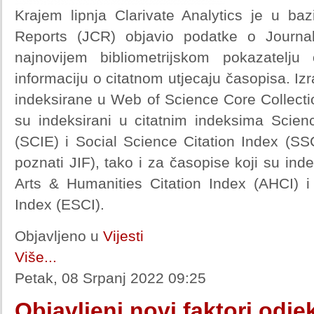
Krajem lipnja Clarivate Analytics je u baz
Reports (JCR) objavio podatke o Journal 
najnovijem bibliometrijskom pokazatelju
informaciju o citatnom utjecaju časopisa. I
indeksirane u Web of Science Core Collect
su indeksirani u citatnim indeksima Scie
(SCIE) i Social Science Citation Index (SS
poznati JIF), tako i za časopise koji su ind
Arts & Humanities Citation Index (AHCI) 
Index (ESCI).
Objavljeno u
Vijesti
Više...
Petak, 08 Srpanj 2022 09:25
Objavljeni novi faktori odje