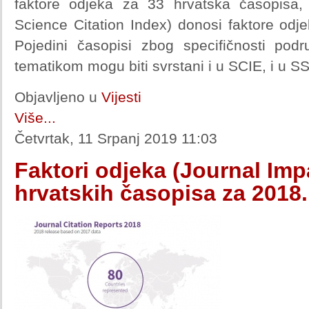
faktore odjeka za 33 hrvatska časopisa,
Science Citation Index) donosi faktore odj
Pojedini časopisi zbog specifičnosti pod
tematikom mogu biti svrstani i u SCIE, i u SS
Objavljeno u
Vijesti
Više...
Četvrtak, 11 Srpanj 2019 11:03
Faktori odjeka (Journal Imp
hrvatskih časopisa za 2018