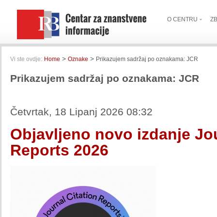
O CENTRU
Z
>
>
Vi ste ovdje:
Home
Oznake
Prikazujem sadržaj po oznakama: JCR
Prikazujem sadržaj po oznakama: JCR
Četvrtak, 18 Lipanj 2026 08:32
Objavljeno novo izdanje Jou
Reports 2026