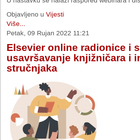
U nastavku se nalazi raspored webinara i dis
Objavljeno u
Vijesti
Više...
Petak, 09 Rujan 2022 11:21
Elsevier online radionice i 
usavršavanje knjižničara i 
stručnjaka