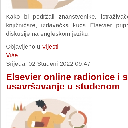
Kako bi podržali znanstvenike, istraživa
knjižničare, izdavačka kuća Elsevier pri
diskusije na engleskom jeziku.
Objavljeno u
Vijesti
Više...
Srijeda, 02 Studeni 2022 09:47
Elsevier online radionice i 
usavršavanje u studenom