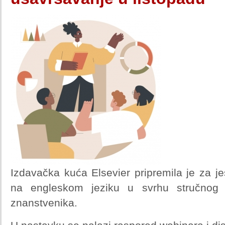
Izdavačka kuća Elsevier pripremila je za je
na engleskom jeziku u svrhu stručnog u
znanstvenika.