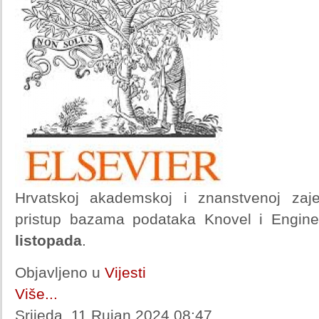
Hrvatskoj akademskoj i znanstvenoj zaj
pristup bazama podataka Knovel i Engine
listopada
.
Objavljeno u
Vijesti
Više...
Srijeda, 11 Rujan 2024 08:47