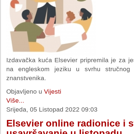
Izdavačka kuća Elsevier pripremila je za je
na engleskom jeziku u svrhu stručnog u
znanstvenika.
Objavljeno u
Vijesti
Više...
Srijeda, 05 Listopad 2022 09:03
Elsevier online radionice i 
usavršavanje u listopadu