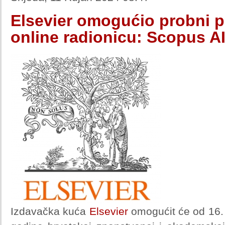
Elsevier omogućio probni pr
online radionicu: Scopus A
Izdavačka kuća
Elsevier
omogućit će od 16. 