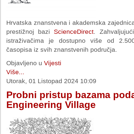
Hrvatska znanstvena i akademska zajednica 
prestižnoj bazi
ScienceDirect
. Zahvaljuju
istraživačima je dostupno više od 2.500
časopisa iz svih znanstvenih područja.
Objavljeno u
Vijesti
Više...
Utorak, 01 Listopad 2024 10:09
Probni pristup bazama poda
Engineering Village