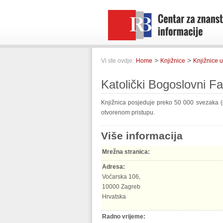
>
>
Vi ste ovdje:
Home
Knjižnice
Knjižnice u
Katolički Bogoslovni Fa
Knjižnica posjeduje preko 50 000 svezaka (
otvorenom pristupu.
Više informacija
Mrežna stranica:
Adresa:
Voćarska 106,
10000 Zagreb
Hrvatska
Radno vrijeme: