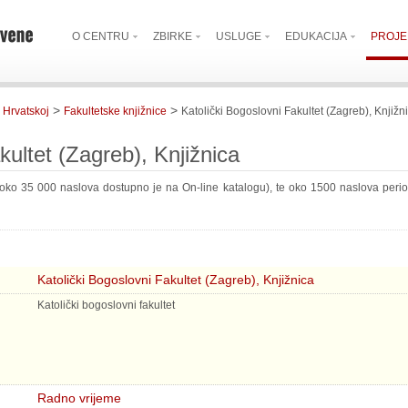
O CENTRU
ZBIRKE
USLUGE
EDUKACIJA
PROJE
>
>
 Hrvatskoj
Fakultetske knjižnice
Katolički Bogoslovni Fakultet (Zagreb), Knjižn
kultet (Zagreb), Knjižnica
oko 35 000 naslova dostupno je na On-line katalogu), te oko 1500 naslova period
Katolički Bogoslovni Fakultet (Zagreb), Knjižnica
Katolički bogoslovni fakultet
Radno vrijeme