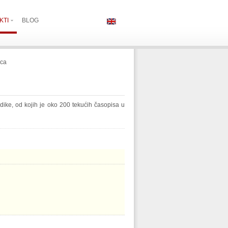
KTI
BLOG
ica
ike, od kojih je oko 200 tekućih časopisa u