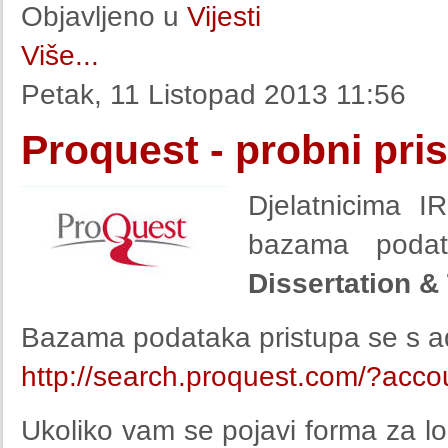
Objavljeno u
Vijesti
Više...
Petak, 11 Listopad 2013 11:56
Proquest - probni pri
Djelatnicima I
bazama pod
Dissertation &
Bazama podataka pristupa se s a
http://search.proquest.com/?acc
Ukoliko vam se pojavi forma za log