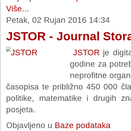
Više...
Petak, 02 Rujan 2016 14:34
JSTOR - Journal Stor
JSTOR
je digit
godine za potre
neprofitne organ
časopisa te približno 450 000 čl
politike, matematike i drugih zn
posjeta.
Objavljeno u
Baze podataka