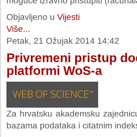
moguće izravno pristupiti (računa
Objavljeno u
Vijesti
Više...
Petak, 21 Ožujak 2014 14:42
Privremeni pristup d
platformi WoS-a
Za hrvatsku akademsku zajednicu
bazama podataka i citatnim indek