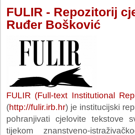
FULIR - Repozitorij cje
Ruđer Bošković
FULIR (Full-text Institutional Re
(
http://fulir.irb.hr
) je institucijski r
pohranjivati cjelovite tekstove
tijekom znanstveno-istraživač