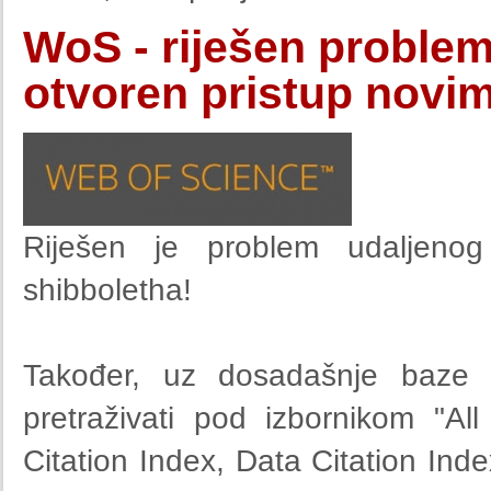
WoS - riješen problem
otvoren pristup novi
Riješen je problem udaljeno
shibboletha!
Također, uz dosadašnje baze 
pretraživati pod izbornikom "A
Citation Index, Data Citation Ind