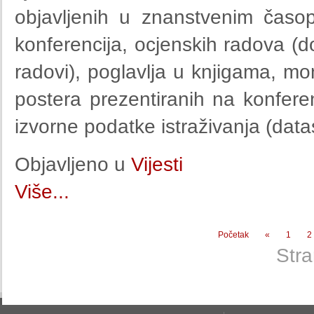
objavljenih u znanstvenim časop
konferencija, ocjenskih radova (do
radovi), poglavlja u knjigama, mono
postera prezentiranih na konferen
izvorne podatke istraživanja (data
Objavljeno u
Vijesti
Više...
Početak
«
1
2
Stra