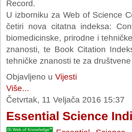
Record.
U izborniku za Web of Science Co
četiri nova citatna indeksa: Co
biomedicinske, prirodne i tehničk
znanosti, te Book Citation Indek
tehničke znanosti te za društvene
Objavljeno u
Vijesti
Više...
Četvrtak, 11 Veljača 2016 15:37
Essential Science Ind