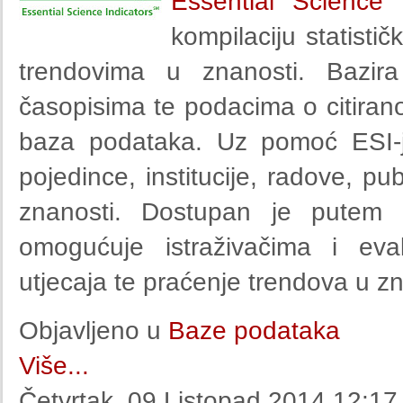
Essential Science I
kompilaciju statisti
trendovima u znanosti. Bazir
časopisima te podacima o citiran
baza podataka. Uz pomoć ESI-ja 
pojedince, institucije, radove, pu
znanosti. Dostupan je putem
omogućuje istraživačima i eva
utjecaja te praćenje trendova u zn
Objavljeno u
Baze podataka
Više...
Četvrtak, 09 Listopad 2014 12:17