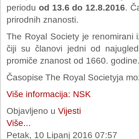
periodu
od 13.6 do 12.8.2016
. Č
prirodnih znanosti.
The Royal Society je renomirani 
čiji su članovi jedni od najugled
promiče znanost od 1660. godine
Časopise The Royal Societyja mož
Više informacija: NSK
Objavljeno u
Vijesti
Više...
Petak, 10 Lipanj 2016 07:57