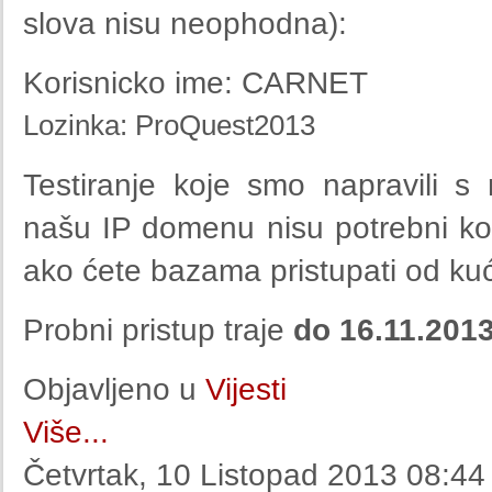
slova nisu neophodna):
Korisnicko ime: CARNET
Lozinka: ProQuest2013
Testiranje koje smo napravili 
našu IP domenu nisu potrebni kor
ako ćete bazama pristupati od ku
Probni pristup traje
do 16.11.2013
Objavljeno u
Vijesti
Više...
Četvrtak, 10 Listopad 2013 08:44