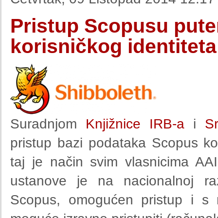
Pristup Scopusu put
korisničkog identiteta
Suradnjom
Knjižnice IRB-a
i
S
pristup bazi podataka Scopus ko
taj je način svim vlasnicima
AA
ustanove je na nacionalnoj raz
Scopus, omogućen pristup i s r