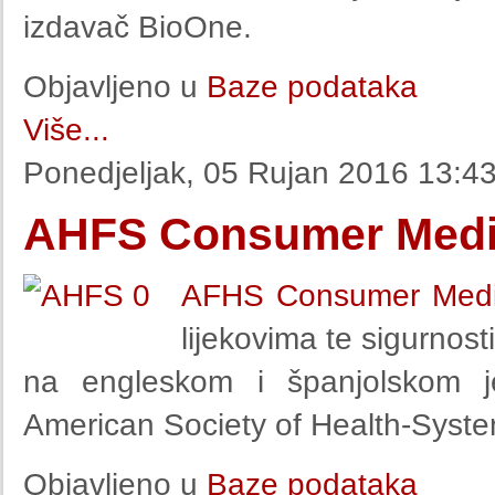
izdavač BioOne.
Objavljeno u
Baze podataka
Više...
Ponedjeljak, 05 Rujan 2016 13:4
AHFS Consumer Medic
AFHS Consumer Medic
lijekovima te sigurnost
na engleskom i španjolskom j
American Society of Health-Syst
Objavljeno u
Baze podataka