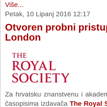
Više...
Petak, 10 Lipanj 2016 12:17
Otvoren probni pristu
London
Za hrvatsku znanstvenu i akadem
časopisima izdavača
The Royal S