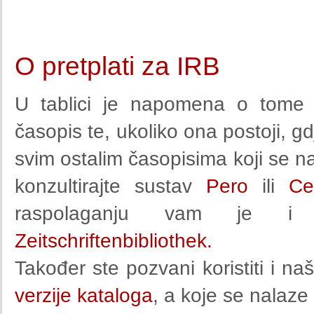
O pretplati za IRB
U tablici je napomena o tome po
časopis te, ukoliko ona postoji, gd
svim ostalim časopisima koji se n
konzultirajte sustav
Pero
ili
Ce
raspolaganju vam je i d
Zeitschriftenbibliothek.
Također ste pozvani koristiti i na
verzije kataloga
, a koje se nalaze 