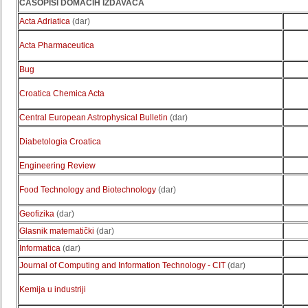
ČASOPISI DOMAĆIH IZDAVAČA
Acta Adriatica
(dar)
Acta Pharmaceutica
Bug
Croatica Chemica Acta
Central European Astrophysical Bulletin
(dar)
Diabetologia Croatica
Engineering Review
Food Technology and Biotechnology
(dar)
Geofizika
(dar)
Glasnik matematički
(dar)
Informatica
(dar)
Journal of Computing and Information Technology - CIT
(dar)
Kemija u industriji