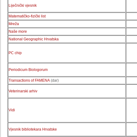
Liječnički vjesnik
Matematičko-fizički list
Mreža
Naše more
National Geographic Hrvatska
PC chip
Periodicum Biologorum
Transactions of FAMENA
(dar)
Veterinarski arhiv
Vidi
Vjesnik bibliotekara Hrvatske