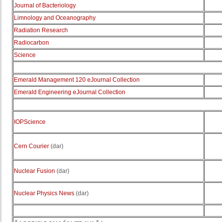
Journal of Bacteriology
Limnology and Oceanography
Radiation Research
Radiocarbon
Science
Emerald
Management
120
eJournal
Collection
Emerald Engineering eJournal Collection
IOPScience
Cern Courier
(dar)
Nuclear Fusion
(dar)
Nuclear Physics News
(dar)