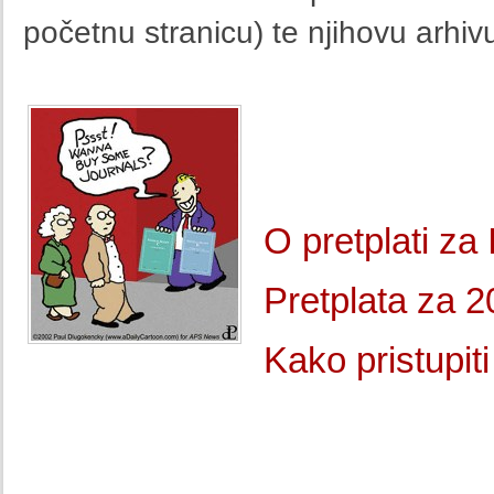
početnu stranicu) te njihovu arhivu
O pretplati za
Pretplata za 2
Kako pristupit