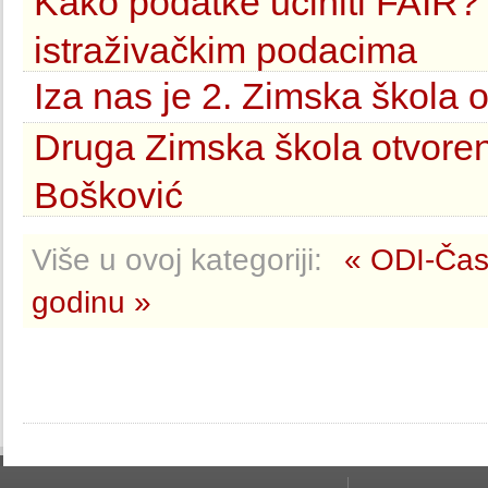
Kako podatke učiniti FAIR?
istraživačkim podacima
Iza nas je 2. Zimska škola 
Druga Zimska škola otvoren
Bošković
Više u ovoj kategoriji:
« ODI-Čas
godinu »