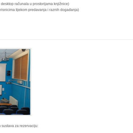
 desktop računala u prostorijama knjižnice)
isnicima tijekom predavanja i raznih događanja)
m sustava za rezervaciju: