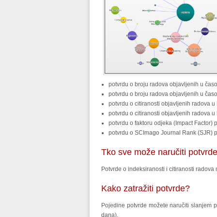
potvrdu o broju radova objavljenih u čas
potvrdu o broju radova objavljenih u čas
potvrdu o citiranosti objavljenih radova
potvrdu o citiranosti objavljenih radova 
potvrdu o faktoru odjeka (Impact Factor
potvrdu o SCImago Journal Rank (SJR) 
Tko sve može naručiti potvrd
Potvrde o indeksiranosti i citiranosti radov
Kako zatražiti potvrde?
Pojedine potvrde možete naručiti slanjem p
dana).