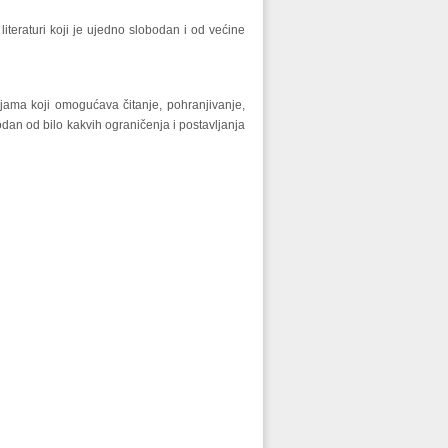
literaturi koji je ujedno slobodan i od većine
jama koji omogućava čitanje, pohranjivanje,
odan od bilo kakvih ograničenja i postavljanja