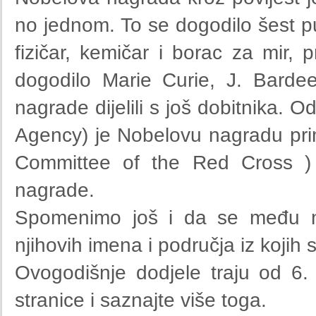
no jednom. To se dogodilo šest pu
fizičar, kemičar i borac za mir,
dogodilo Marie Curie, J. Barde
nagrade dijelili s još dobitnika
Agency) je Nobelovu nagradu prim
Committee of the Red Cross ) 
nagrade.
Spomenimo još i da se među no
njihovih imena i područja iz kojih
Ovogodišnje dodjele traju od 6.
stranice i saznajte više toga.