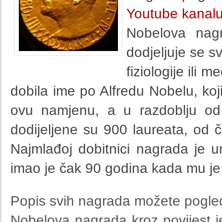
Youtube kanal
Nobelova nag
dodjeljuje se s
fiziologije ili 
dobila ime po Alfredu Nobelu, koj
ovu namjenu, a u razdoblju o
dodijeljene su 900 laureata, od 
Najmlađoj dobitnici nagrada je u
imao je čak 90 godina kada mu j
Popis svih nagrada možete pogle
Nobelova nagrada kroz povijest je