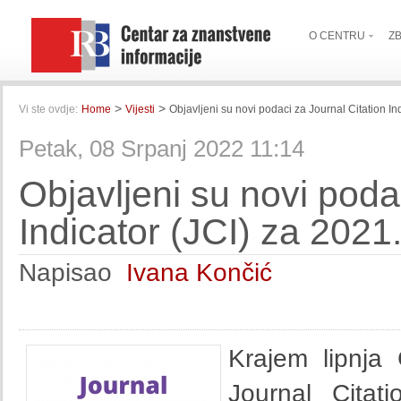
O CENTRU
Z
>
>
Vi ste ovdje:
Home
Vijesti
Objavljeni su novi podaci za Journal Citation In
Petak, 08 Srpanj 2022 11:14
Objavljeni su novi poda
Indicator (JCI) za 2021
Napisao
Ivana Končić
Krajem lipnja 
Journal Citat