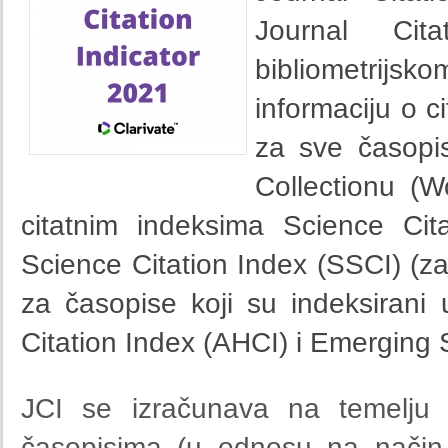
Journal Cita
bibliometrijsk
informaciju o c
za sve časopi
Collectionu (
citatnim indeksima Science Cit
Science Citation Index (SSCI) (za 
za časopise koji su indeksirani
Citation Index (AHCI) i Emerging 
JCI se izračunava na temelju p
časopisima (u odnosu na način 