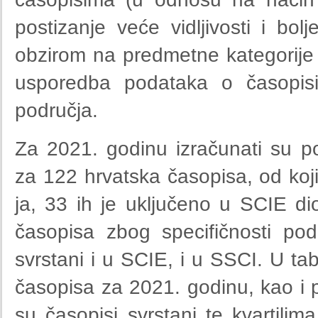
postizanje veće vidljivosti i bol
obzirom na predmetne kategorije 
usporedba podataka o časopisim
područja.
Za 2021. godinu izračunati su po
za 122 hrvatska časopisa, od koji
ja, 33 ih je uključeno u SCIE d
časopisa zbog specifičnosti po
svrstani i u SCIE, i u SSCI. U ta
časopisa za 2021. godinu, kao i
su časopisi svrstani te kvartili