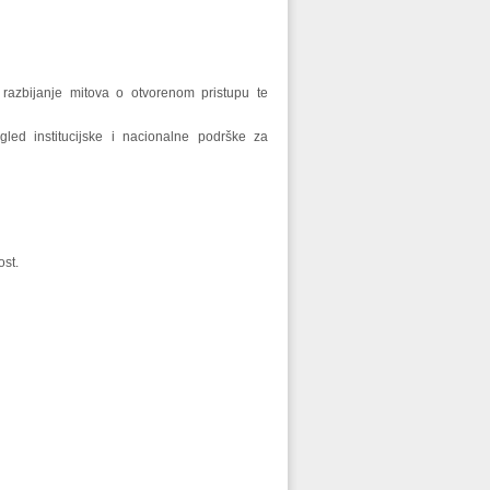
, razbijanje mitova o otvorenom pristupu te
gled institucijske i nacionalne podrške za
ost.