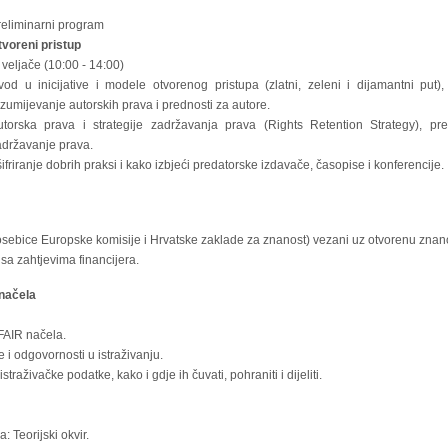
reliminarni program
tvoreni pristup
 veljače (10:00 - 14:00)
vod u inicijative i modele otvorenog pristupa (zlatni, zeleni i dijamantni put)
zumijevanje autorskih prava i prednosti za autore.
utorska prava i strategije zadržavanja prava (Rights Retention Strategy), pre
adržavanje prava.
friranje dobrih praksi i kako izbjeći predatorske izdavače, časopise i konferencije.
posebice Europske komisije i Hrvatske zaklade za znanost) vezani uz otvorenu znan
 sa zahtjevima financijera.
 načela
FAIR načela.
 i odgovornosti u istraživanju.
traživačke podatke, kako i gdje ih čuvati, pohraniti i dijeliti.
: Teorijski okvir.