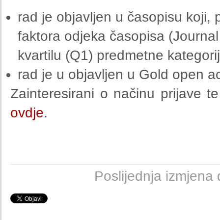
rad je objavljen u časopisu koji
faktora odjeka časopisa (Journal
kvartilu (Q1) predmetne kategori
rad je u objavljen u Gold open a
Zainteresirani o načinu prijave te
ovdje
.
Poslijednja izmjena