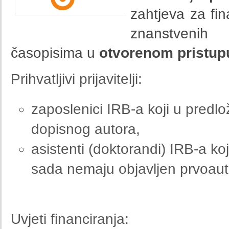
zahtjeva za fin
znanstvenih
časopisima u
otvorenom pristup
Prihvatljivi prijavitelji:
zaposlenici IRB-a koji u pred
dopisnog autora,
asistenti (doktorandi) IRB-a ko
sada nemaju objavljen prvoaut
Uvjeti financiranja: