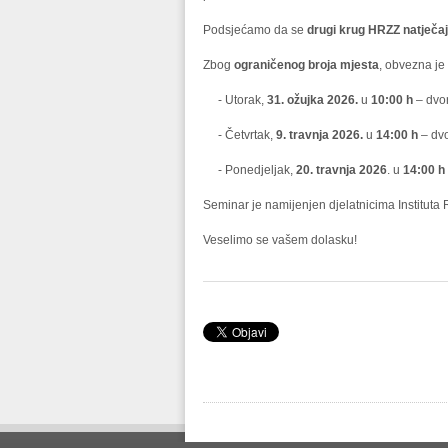
Podsjećamo da se
drugi krug HRZZ natječa
Zbog
ograničenog broja mjesta
, obvezna je
- Utorak,
31. ožujka 2026.
u
10:00 h
– dvor
- Četvrtak,
9. travnja 2026.
u
14:00 h
– dvor
- Ponedjeljak,
20. travnja 2026
. u
14:00 h
Seminar je namijenjen djelatnicima Instituta 
Veselimo se vašem dolasku!