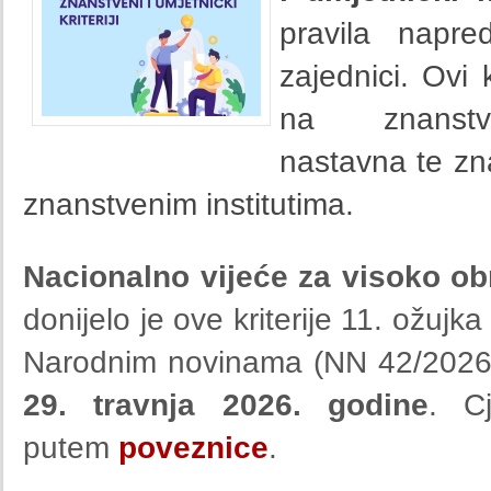
pravila napr
zajednici. Ovi 
na znanstven
nastavna te zn
znanstvenim institutima.
Nacionalno vijeće za visoko ob
donijelo je ove kriterije 11. ožujk
Narodnim novinama (NN 42/2026)
29. travnja 2026. godine
.
C
putem
poveznice
.