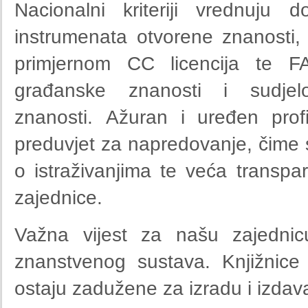
Nacionalni kriteriji vrednuju 
instrumenata otvorene znanosti
primjernom CC licencija te F
građanske znanosti i sudjel
znanosti. Ažuran i uređen pro
preduvjet za napredovanje, čime
o istraživanjima te veća transpar
zajednice.
Važna vijest za našu zajednicu
znanstvenog sustava. Knjižnice
ostaju zadužene za izradu i izda