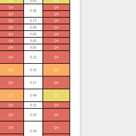
Q2
0.63
Q2
Q4
Q4
0.35
Q4
Q4
Q4
0.17
Q4
Q4
0.09
Q4
Q4
0.03
Q4
Q4
0.02
Q4
Q4
0.01
Q4
Q4
0.12
Q4
Q3
0.31
Q3
Q4
0.17
Q4
Q3
0.49
Q2
Q4
0.11
Q4
Q4
0.23
Q4
Q4
Q4
0.18