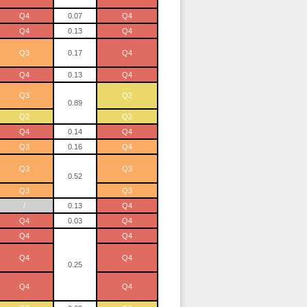
Q4
0.07
Q4
Q4
0.13
Q4
Q3
0.17
Q4
Q4
0.13
Q4
Q3
Q2
0.89
Q2
Q2
Q4
0.14
Q4
Q3
0.16
Q4
Q3
Q3
0.52
Q3
Q3
/
0.13
Q4
Q4
0.03
Q4
Q4
Q4
Q4
Q4
0.25
Q4
Q4