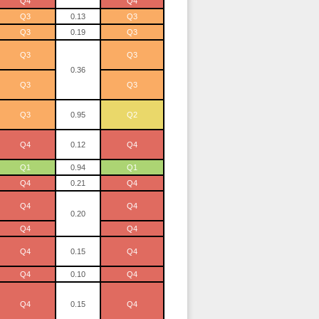
Q4
Q4
Q3
0.13
Q3
Q3
0.19
Q3
Q3
Q3
0.36
Q3
Q3
Q3
0.95
Q2
Q4
0.12
Q4
Q1
0.94
Q1
Q4
0.21
Q4
Q4
Q4
0.20
Q4
Q4
Q4
0.15
Q4
Q4
0.10
Q4
Q4
0.15
Q4