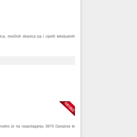
a, mrežnih stranica pa i cijelih tekstualnih
renutno je na raspolaganju 3870 časopisa te