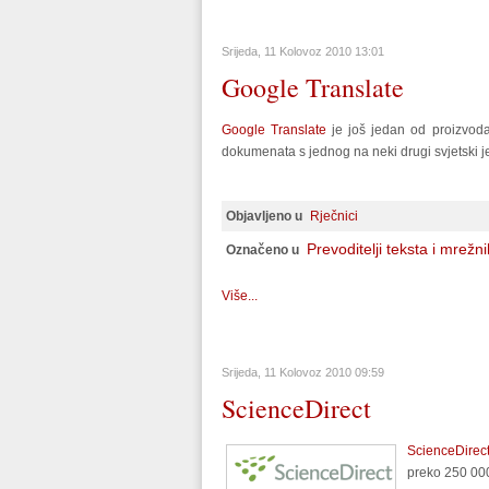
Srijeda, 11 Kolovoz 2010 13:01
Google Translate
Google Translate
je još jedan od proizvoda 
dokumenata s jednog na neki drugi svjetski je
Objavljeno u
Rječnici
Prevoditelji teksta i mrežn
Označeno u
Više...
Srijeda, 11 Kolovoz 2010 09:59
ScienceDirect
ScienceDirec
preko
250 000