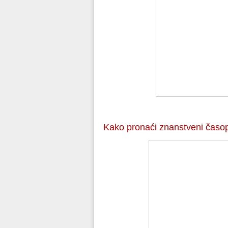
Kako pronaći znanstveni časop