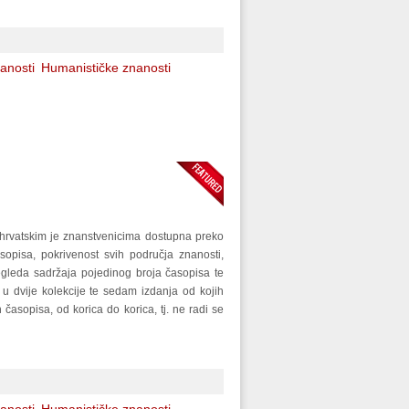
anosti
Humanističke znanosti
hrvatskim je znanstvenicima dostupna preko
asopisa, pokrivenost svih područja znanosti,
regleda sadržaja pojedinog broja časopisa te
 u dvije kolekcije te sedam izdanja od kojih
asopisa, od korica do korica, tj. ne radi se