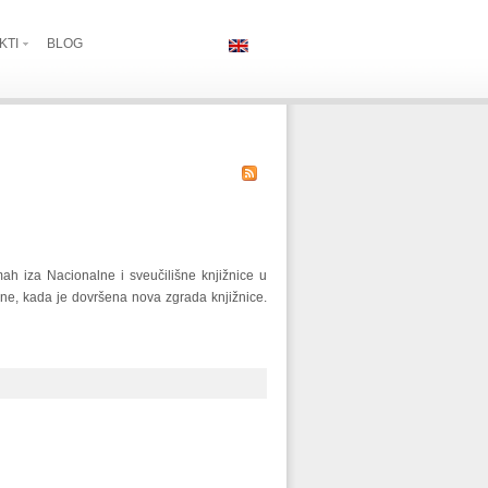
KTI
BLOG
ah iza Nacionalne i sveučilišne knjižnice u
ine, kada je dovršena nova zgrada knjižnice.