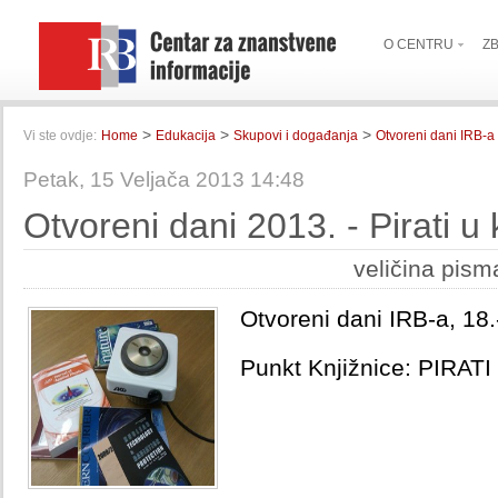
O CENTRU
Z
>
>
>
Vi ste ovdje:
Home
Edukacija
Skupovi i događanja
Otvoreni dani IRB-a
Petak, 15 Veljača 2013 14:48
Otvoreni dani 2013. - Pirati u k
veličina pism
Otvoreni dani IRB-a, 18.
Punkt Knjižnice: PIRAT