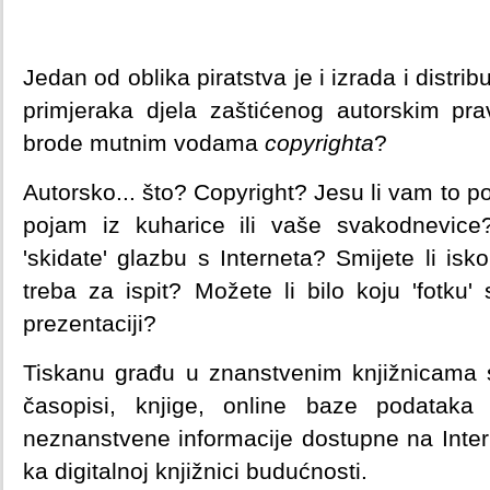
Jedan od oblika piratstva je i izrada i distr
primjeraka djela zaštićenog autorskim pr
brode mutnim vodama
copyrighta
?
Autorsko... što? Copyright? Jesu li vam to p
pojam iz kuharice ili vaše svakodnevice
'skidate' glazbu s Interneta? Smijete li isko
treba za ispit? Možete li bilo koju 'fotku' s
prezentaciji?
Tiskanu građu u znanstvenim knjižnicama sv
časopisi, knjige, online baze podataka
neznanstvene informacije dostupne na Inter
ka digitalnoj knjižnici budućnosti.