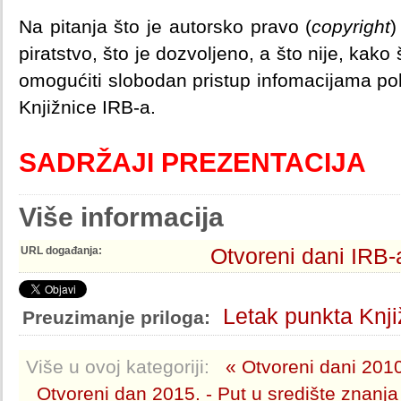
Na pitanja što je autorsko pravo (
copyright
)
piratstvo, što je dozvoljeno, a što nije, kako 
omogućiti slobodan pristup infomacijama poku
Knjižnice IRB-a.
SADRŽAJI PREZENTACIJA
Više informacija
Otvoreni dani IRB-
URL događanja:
Letak punkta Knji
Preuzimanje priloga:
Više u ovoj kategoriji:
« Otvoreni dani 2010
Otvoreni dan 2015. - Put u središte znanja