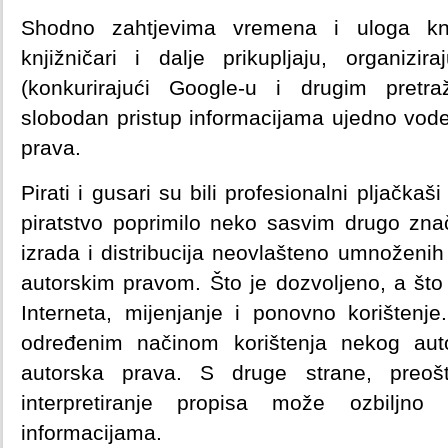
Shodno zahtjevima vremena i uloga knj
knjižničari i dalje prikupljaju, organizir
(konkurirajući Google-u i drugim pretr
slobodan pristup informacijama ujedno vodeć
prava.
Pirati i gusari su bili profesionalni pljačka
piratstvo poprimilo neko sasvim drugo zna
izrada i distribucija neovlašteno umnoženih
autorskim pravom. Što je dozvoljeno, a što n
Interneta, mijenjanje i ponovno korištenj
određenim načinom korištenja nekog auto
autorska prava. S druge strane, preoš
interpretiranje propisa može ozbiljno 
informacijama.