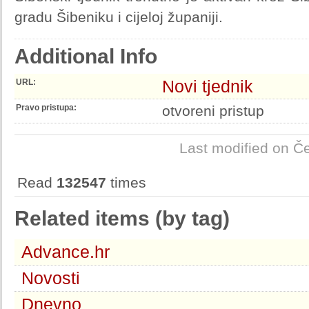
gradu Šibeniku i cijeloj županiji.
Additional Info
Novi tjednik
URL:
Pravo pristupa:
otvoreni pristup
Last modified on Če
Read
132547
times
Related items (by tag)
Advance.hr
Novosti
Dnevno