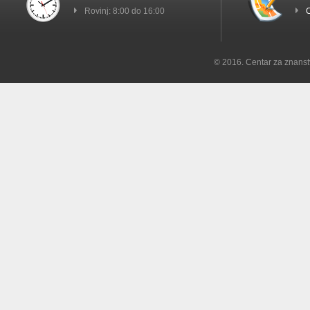
Rovinj: 8:00 do 16:00
C
© 2016. Centar za znanst