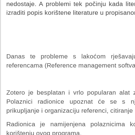
nedostaje. A problemi tek počinju kada litera
izraditi popis korištene literature u propisano
Danas te probleme s lakoćom rješavaju
referencama (Reference management softva
Zotero je besplatan i vrlo popularan alat 
Polaznici radionice upoznat će se s 
prikupljanje i organizaciju referenci, citiranje
Radionica je namijenjena polaznicima k
korištenju ovog programa.