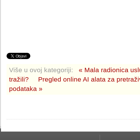
Više u ovoj kategoriji:
« Mala radionica usl
tražili?
Pregled online AI alata za pretra
podataka »