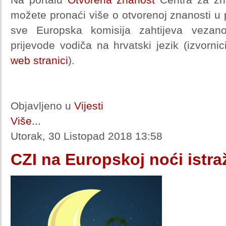
možete pronaći više o otvorenoj znanosti u
sve Europska komisija zahtijeva vezan
prijevode vodiča na hrvatski jezik (izvorn
web stranici
).
Objavljeno u
Vijesti
Više...
Utorak, 30 Listopad 2018 13:58
CZI na Europskoj noći istra