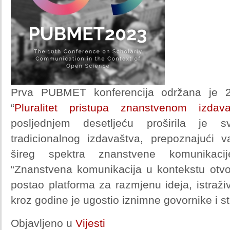
Prva PUBMET konferencija održana je 
“
Pluralitet pristupa znanstvenom izdav
posljednjem desetljeću proširila je 
tradicionalnog izdavaštva, prepoznajući 
šireg spektra znanstvene komunikac
“Znanstvena komunikacija u kontekstu otv
postao platforma za razmjenu ideja, istraživ
kroz godine je ugostio iznimne govornike i s
Objavljeno u
Vijesti