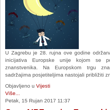
U Zagrebu je 28. rujna ove godine održan
inicijativa Europske unije kojom se p
znanstvenika. Na Europskom trgu znans
sadržajima posjetiteljima nastojali približiti 
Objavljeno u
Vijesti
Više...
Petak, 15 Rujan 2017 11:37