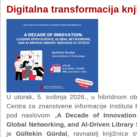
Digitalna transformacija kn
U utorak, 5. svibnja 2026., u hibridnom ob
Centra za znanstvene informacije Instituta
pod naslovom „
A Decade of Innovation
Global Networking, and AI-Driven Library
je
Gültekin Gürdal
, ravnatelj knjižnice s