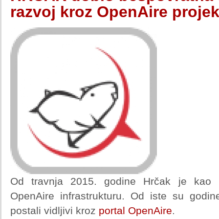
razvoj kroz OpenAire projek
Od travnja 2015. godine Hrčak je kao 
OpenAire infrastrukturu. Od iste su godin
postali vidljivi kroz
portal OpenAire
.