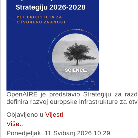
OpenAIRE je predstavio Strategiju za raz
definira razvoj europske infrastrukture za ot
Objavljeno u
Vijesti
Više...
Ponedjeljak, 11 Svibanj 2026 10:29