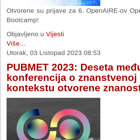
Otvorene su prijave za 6. OpenAIRE-ov Ope
Bootcamp!
Objavljeno u
Vijesti
Više...
Utorak, 03 Listopad 2023 08:53
PUBMET 2023: Deseta međ
konferencija o znanstvenoj
kontekstu otvorene znanost