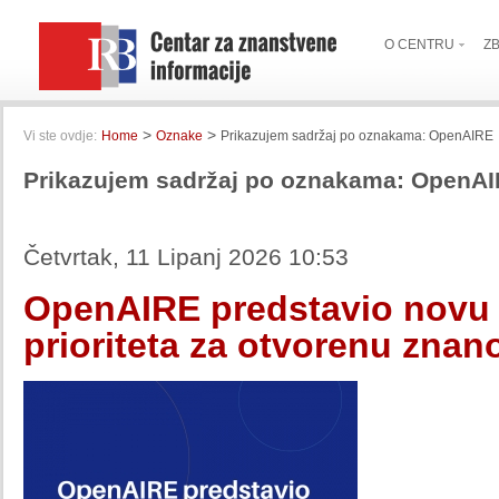
O CENTRU
Z
>
>
Vi ste ovdje:
Home
Oznake
Prikazujem sadržaj po oznakama: OpenAIRE
Prikazujem sadržaj po oznakama: OpenA
Četvrtak, 11 Lipanj 2026 10:53
OpenAIRE predstavio novu s
prioriteta za otvorenu znan