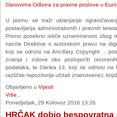
članovima Odbora za pravne poslove u Eur
U pismu se traži uklanjanje ograničavanj
postavljanja administrativnih i pravnih tereta 
Pismo posebno ističe uznemirenost zbog m
nacrta Direktive o autorskom pravu na digi
koji se odnosi na Ancillary Copyright - pos
znanja i zidove oko postojećih otvorenih 
podataka, te članka 13. koji se odnosi na fi
različite repozitorije učitali znanstvenici, knjiž
Objavljeno u
Vijesti
Više...
Ponedjeljak, 29 Kolovoz 2016 13:26
HRČAK dobio bespovratna 