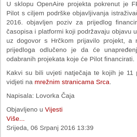
U sklopu OpenAire projekta pokrenut je 
Pilot s ciljem podrške objavljivanja istraživa
2016. objavljen poziv za prijedlog financi
časopisa i platformi koji podržavaju objavu 
uz dogovor s Hrčkom prijavilo projekt, a n
prijedloga odlučeno je da će unapređen
odabranih projekata koje će Pilot financirati.
Kakvi su bili uvjeti natječaja te kojih je 1
vidjeti na
mrežnim stranicama Srca
.
Napisala: Lovorka Čaja
Objavljeno u
Vijesti
Više...
Srijeda, 06 Srpanj 2016 13:39