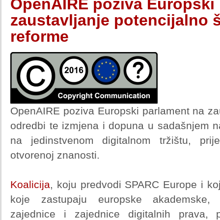
OpenAIRE poziva Europski 
zaustavljanje potencijalno 
reforme
OpenAIRE poziva Europski parlament na zaus
odredbi te izmjena i dopuna u sadašnjem na
na jedinstvenom digitalnom tržištu, prij
otvorenoj znanosti.
Koalicija
, koju predvodi SPARC Europe i ko
koje zastupaju europske akademske, kn
zajednice i zajednice digitalnih prava,