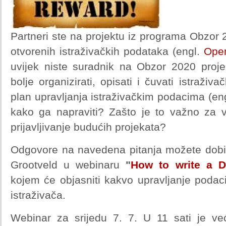
Partneri ste na projektu iz programa Obzor 20
otvorenih istraživačkih podataka (engl.
Open
uvijek niste suradnik na Obzor 2020 proj
bolje organizirati, opisati i čuvati istraživ
plan upravljanja istraživačkim podacima (en
kako ga napraviti? Zašto je to važno za va
prijavljivanje budućih projekata?
Odgovore na navedena pitanja možete dobi
Grootveld u webinaru
"
How to write a 
kojem
će objasniti kakvo upravljanje pod
istraživača.
Webinar za srijedu 7. 7. U 11 sati je v