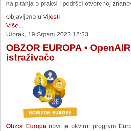
na pitanja o praksi i podršci otvorenoj znanos
Objavljeno u
Vijesti
Više...
Utorak, 19 Srpanj 2022 12:23
OBZOR EUROPA • OpenAIRE
istraživače
Obzor Europa
novi je okvirni program Euro