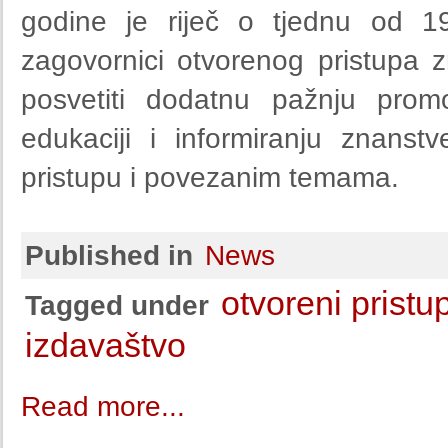
godine je riječ o tjednu od 19
zagovornici otvorenog pristupa z
posvetiti dodatnu pažnju promo
edukaciji i informiranju znanst
pristupu i povezanim temama.
Published in
News
otvoreni pristu
Tagged under
izdavaštvo
Read more...