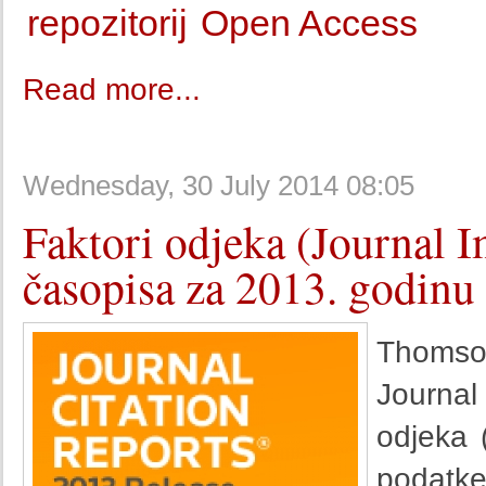
repozitorij
Open Access
Read more...
Wednesday, 30 July 2014 08:05
Faktori odjeka (Journal I
časopisa za 2013. godinu
Thomso
Journal
odjeka 
podatke