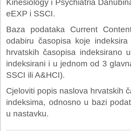
Kinesiology i Psychiatria Danubina
eEXP i SSCI.
Baza podataka Current Contents
odabiru časopisa koje indeksir
hrvatskih časopisa indeksirano u
indeksirani i u jednom od 3 gla
SSCI ili A&HCI).
Cjeloviti popis naslova hrvatskih 
indeksima, odnosno u bazi poda
u nastavku.