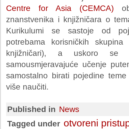
Centre for Asia (CEMCA)
obj
znanstvenika i knjižničara o t
Kurikulumi se sastoje od poj
potrebama korisničkih skupina 
knjižničari), a uskoro se 
samousmjeravajuće učenje putem 
samostalno birati pojedine teme
više naučiti.
Published in
News
otvoreni pristu
Tagged under