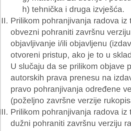
h) tehnička i druga izvješća.
Prilikom pohranjivanja radova iz 
obvezni pohraniti završnu verzij
objavljivanje i/ili objavljenu (izda
otvoreni pristup, ako je to u skl
U slučaju da se prilikom objave p
autorskih prava prenesu na izdava
pravo pohranjivanja određene ve
(poželjno završne verzije rukopis
Prilikom pohranjivanja radova iz 
dužni pohraniti završnu verziju rad