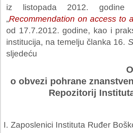
iz listopada 2012. godine
„
Recommendation on access to and
od 17.7.2012. godine, kao i praks
institucija, na temelju članka 16.
S
sljedeću
O
o obvezi pohrane znanstveni
Repozitorij Institu
Zaposlenici Instituta Ruđer Boško