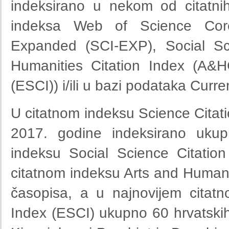
indeksirano u nekom od citatnih
indeksa Web of Science Core 
Expanded (SCI-EXP), Social Sci
Humanities Citation Index (A&H
(ESCI)) i/ili u bazi podataka Curr
U citatnom indeksu Science Citat
2017. godine indeksirano ukup
indeksu Social Science Citatio
citatnom indeksu Arts and Humani
časopisa, a u najnovijem citat
Index (ESCI) ukupno 60 hrvatski