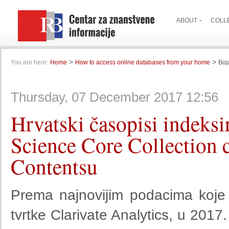
ABOUT
COLL
>
>
You are here:
Home
How to access online databases from your home
Boj
Thursday, 07 December 2017 12:56
Hrvatski časopisi indeks
Science Core Collection 
Contentsu
Prema najnovijim podacima koje
tvrtke Clarivate Analytics, u 2017