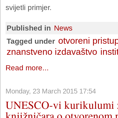
svijetli primjer.
Published in
News
otvoreni pristu
Tagged under
znanstveno izdavaštvo
insti
Read more...
Monday, 23 March 2015 17:54
UNESCO-vi kurikulumi za
knjižničara o otvorenom 