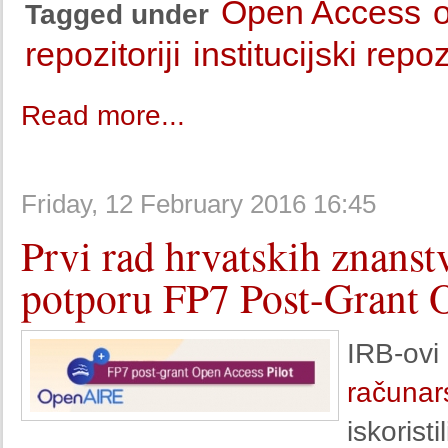
Open Access
o
Tagged under
repozitoriji
institucijski repoz
Read more...
Friday, 12 February 2016 16:45
Prvi rad hrvatskih znanst
potporu FP7 Post-Grant O
IRB-ovi
računar
iskori