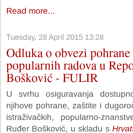
Read more...
Tuesday, 28 April 2015 13:28
Odluka o obvezi pohrane z
popularnih radova u Repoz
Bošković - FULIR
U svrhu osiguravanja dostupnos
njihove pohrane, zaštite i dugor
istraživačkih, popularno-znanstv
Ruđer Bošković, u skladu s
Hrvat