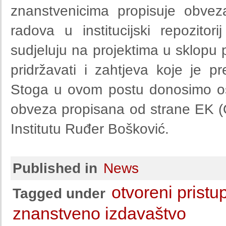
znanstvenicima propisuje obveza
radova u institucijski repozitor
sudjeluju na projektima u sklop
pridržavati i zahtjeva koje je p
Stoga u ovom postu donosimo os
obveza propisana od strane EK (
Institutu Ruđer Bošković.
Published in
News
otvoreni pristu
Tagged under
znanstveno izdavaštvo