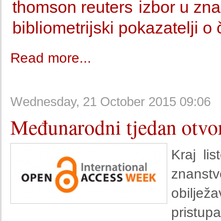
thomson reuters
izbor u zn
bibliometrijski pokazatelji 
Read more...
Wednesday, 21 October 2015 09:06
Međunarodni tjedan otvo
Kraj li
znans
obiljež
pristupa