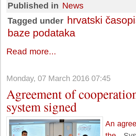
Published in
News
hrvatski časopi
Tagged under
baze podataka
Read more...
Monday, 07 March 2016 07:45
Agreement of cooperatio
system signed
An agree
the
Sy