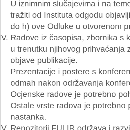
U iznimnim slučajevima i na tem
tražiti od Instituta odgodu objavl
do h) ove Odluke u otvorenom p
Radove iz časopisa, zbornika s ko
u trenutku njihovog prihvaćanja z
objave publikacije.
Prezentacije i postere s konferen
odmah nakon održavanja konfere
Ocjenske radove je potrebno poh
Ostale vrste radova je potrebno 
nastanka.
Repozitorij FULIR održava i razvi