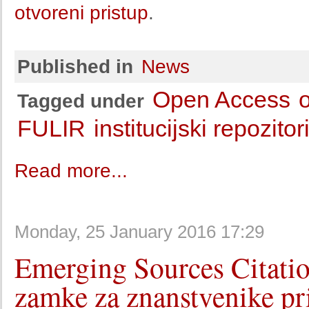
otvoreni pristup
.
Published in
News
Open Access
o
Tagged under
FULIR
institucijski repozitori
Read more...
Monday, 25 January 2016 17:29
Emerging Sources Citatio
zamke za znanstvenike pr