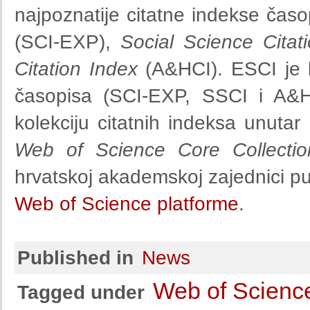
najpoznatije citatne indekse časo
(SCI-EXP),
Social Science Citat
Citation Index
(A&HCI). ESCI je 
časopisa (SCI-EXP, SSCI i A&H
kolekciju citatnih indeksa unutar
Web of Science Core Collectio
hrvatskoj akademskoj zajednici p
Web of Science platforme
.
Published in
News
Web of Science
Tagged under