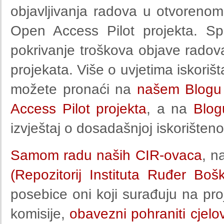
objavljivanja radova u otvoreno
Open Access Pilot projekta. Sp
pokrivanje troškova objave radova
projekata. Više o uvjetima iskorišt
možete pronaći na
našem Blogu
Access Pilot projekta
, a na
Blo
izvještaj o dosadašnjoj iskorišteno
Samom radu naših CIR-ovaca
, n
(Repozitorij Instituta Ruđer Bošk
posebice oni koji surađuju na pr
komisije,
obavezni pohraniti cjelo