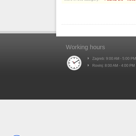
Working hours
Zagreb: 9:00 AM - 5:00 PM
Rovinj: 8:00 AM - 4:00 PM