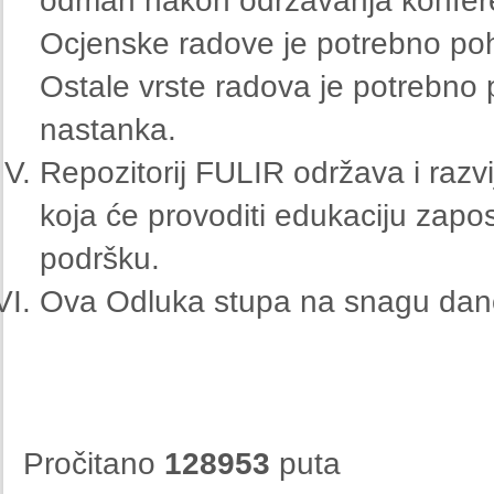
odmah nakon održavanja konfere
Ocjenske radove je potrebno poh
Ostale vrste radova je potrebno 
nastanka.
Repozitorij FULIR održava i razvi
koja će provoditi edukaciju zapos
podršku.
Ova Odluka stupa na snagu da
Pročitano
128953
puta