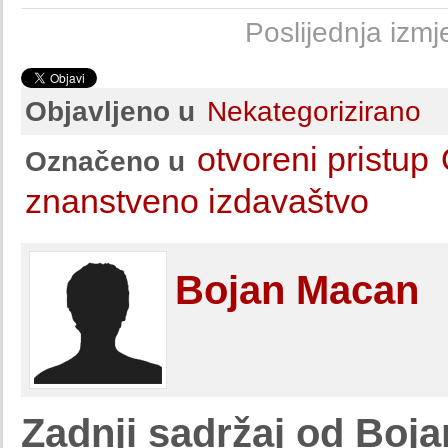
Poslijednja izm
Objavljeno u
Nekategorizirano
otvoreni pristup
Označeno u
znanstveno izdavaštvo
Bojan Macan
Zadnji sadržaj od Boj