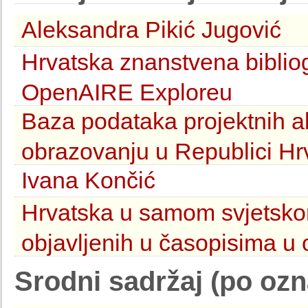
Aleksandra Pikić Jugović
Hrvatska znanstvena biblio
OpenAIRE Exploreu
Baza podataka projektnih ak
obrazovanju u Republici H
Ivana Končić
Hrvatska u samom svjetsko
objavljenih u časopisima u
Srodni sadržaj (po oz