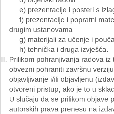
e) prezentacije i posteri s izl
f) prezentacije i popratni materi
drugim ustanovama
g) materijali za učenje i pouč
h) tehnička i druga izvješća.
Prilikom pohranjivanja radova iz 
obvezni pohraniti završnu verzij
objavljivanje i/ili objavljenu (izda
otvoreni pristup, ako je to u skl
U slučaju da se prilikom objave p
autorskih prava prenesu na izdava