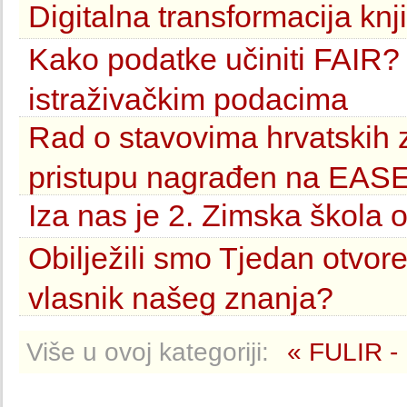
Digitalna transformacija kn
Kako podatke učiniti FAIR?
istraživačkim podacima
Rad o stavovima hrvatskih
pristupu nagrađen na EAS
Iza nas je 2. Zimska škola 
Obilježili smo Tjedan otvor
vlasnik našeg znanja?
Više u ovoj kategoriji:
« FULIR -