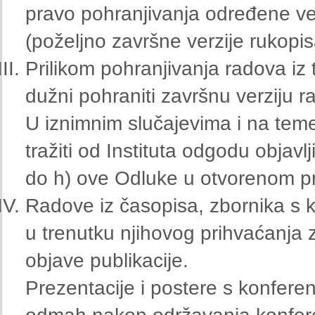
pravo pohranjivanja određene ve
(poželjno završne verzije rukopis
Prilikom pohranjivanja radova iz 
dužni pohraniti završnu verziju rad
U iznimnim slučajevima i na tem
tražiti od Instituta odgodu objavl
do h) ove Odluke u otvorenom p
Radove iz časopisa, zbornika s ko
u trenutku njihovog prihvaćanja z
objave publikacije.
Prezentacije i postere s konferen