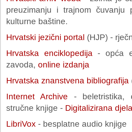
preuzimanju i trajnom čuvanju 
kulturne baštine.
Hrvatski jezični portal
(HJP) - rječ
Hrvatska enciklopedija
- opća en
zavoda,
online izdanja
Hrvatska znanstvena bibliografija
Internet Archive
- beletristika, 
stručne knjige -
Digitalizirana dje
LibriVox
- besplatne audio knjige