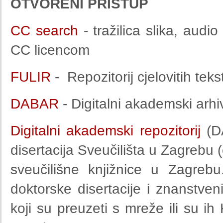
OTVORENI PRISTUP
CC search
- tražilica slika, audi
CC licencom
FULIR
- Repozitorij cjelovitih tek
DABAR
- Digitalni akademski arhivi
Digitalni akademski repozitorij
(D
disertacija Sveučilišta u Zagrebu 
sveučilišne knjižnice u Zagre
doktorske disertacije i znanstveni
koji su preuzeti s mreže ili su ih 