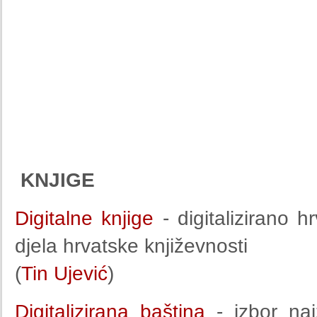
KNJIGE
Digitalne knjige
- digitalizirano 
djela hrvatske književnosti
(
Tin Ujević
)
Digitalizirana baština
- izbor naj