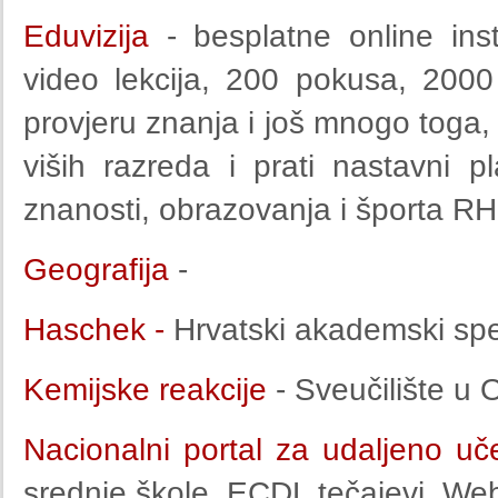
Eduvizija
- besplatne online ins
video lekcija, 200 pokusa, 2000 
provjeru znanja i još mnogo toga
viših razreda i prati nastavni 
znanosti, obrazovanja i športa RH
Geografija
-
Haschek -
Hrvatski akademski spe
Kemijske reakcije
- Sveučilište u 
Nacionalni portal za udaljeno uč
srednje škole, ECDL tečajevi, Web 