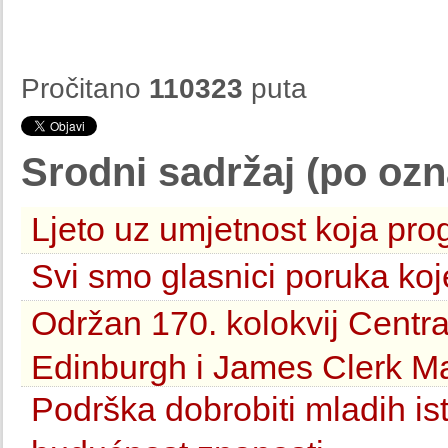
Pročitano
110323
puta
Srodni sadržaj (po oz
Ljeto uz umjetnost koja pro
Svi smo glasnici poruka koj
Održan 170. kolokvij Centra
Edinburgh i James Clerk M
Podrška dobrobiti mladih is