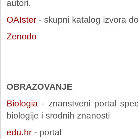
autori.
OAIster
- skupni katalog izvora d
Zenodo
OBRAZOVANJE
Biologia
- znanstveni portal speci
biologije i srodnih znanosti
edu.hr
- portal