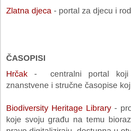
Zlatna djeca
- portal za djecu i rod
ČASOPISI
Hrčak
- centralni portal koj
znanstvene i stručne časopise koj
Biodiversity Heritage Library
- pr
koje svoju građu na temu bioraz
pravo digitaliziraju, dostupna u o