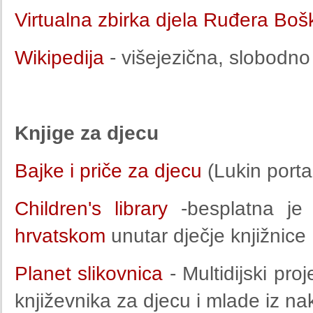
Virtualna zbirka djela Ruđera Boš
Wikipedija
- višejezična, slobodno
Knjige za djecu
Bajke i priče za djecu
(Lukin portal
Children's library
-besplatna je 
hrvatskom
unutar dječje knjižnice
Planet slikovnica
- Multidijski proj
književnika za djecu i mlade iz 