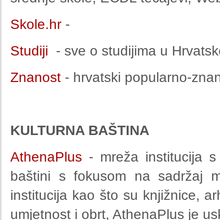
Skole.hr
-
Studiji
- sve o studijima u Hrvatsk
Znanost
- hrvatski popularno-znan
KULTURNA BAŠTINA
AthenaPlus
- mreža institucija s
baštini s fokusom na sadržaj m
institucija kao što su knjižnice, arh
umjetnost i obrt, AthenaPlus je 