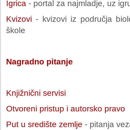
Igrica
- portal za najmladje, uz ig
Kvizovi
- kvizovi iz područja bio
škole
Nagradno pitanje
Knjižnični servisi
Otvoreni pristup i autorsko pravo
Put u središte zemlje
- pitanja ve