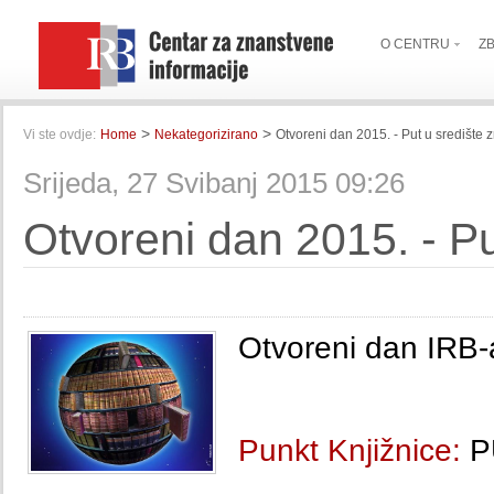
O CENTRU
Z
>
>
Vi ste ovdje:
Home
Nekategorizirano
Otvoreni dan 2015. - Put u središte 
Srijeda, 27 Svibanj 2015 09:26
Otvoreni dan 2015. - Pu
Otvoreni dan IRB-a
Punkt Knjižnice:
P