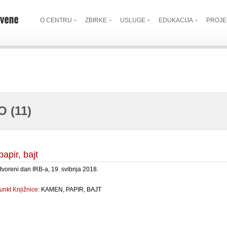
O CENTRU
ZBIRKE
USLUGE
EDUKACIJA
PROJE
 (11)
apir, bajt
tvoreni dan IRB-a, 19. svibnja 2018.
unkt Knjižnice:
KAMEN, PAPIR, BAJT