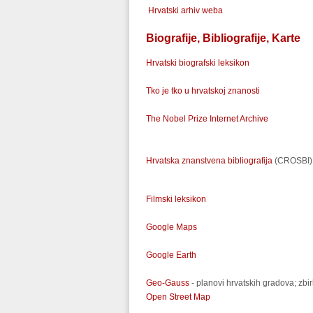
Hrvatski arhiv weba
B
iografije, Bibliografije, Karte
Hrvatski biografski leksikon
Tko je tko u hrvatskoj znanosti
The Nobel Prize Internet Archive
Hrvatska znanstvena bibliografija
(CROSBI)
Filmski leksikon
Google Maps
Google Earth
Geo-Gauss
- planovi hrvatskih gradova; zbi
Open Street Map