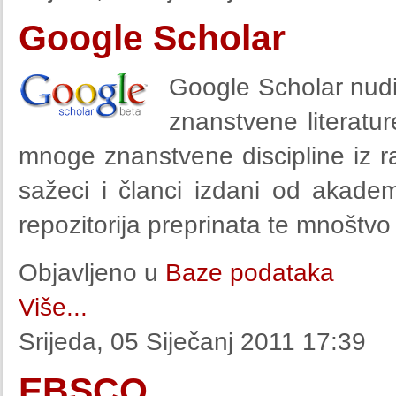
Google Scholar
Google Scholar nudi
znanstvene literatu
mnoge znanstvene discipline iz razl
sažeci i članci izdani od akadem
repozitorija preprinata te mnoštvo 
Objavljeno u
Baze podataka
Više...
Srijeda, 05 Siječanj 2011 17:39
EBSCO