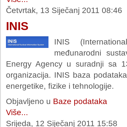
Četvrtak, 13 Siječanj 2011 08:46
INIS
INIS (Internatio
međunarodni sustav
Energy Agency u suradnji sa 1
organizacija. INIS baza podataka 
energetike, fizike i tehnologije.
Objavljeno u
Baze podataka
Više...
Srijeda, 12 Siječanj 2011 15:58