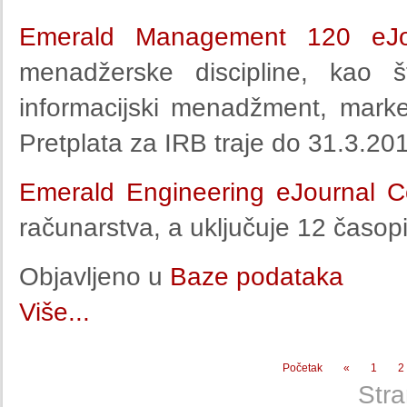
Emerald Management 120 eJou
menadžerske discipline, kao št
informacijski menadžment, marke
Pretplata za IRB traje do 31.3.20
Emerald Engineering eJournal Co
računarstva, a uključuje 12 časopi
Objavljeno u
Baze podataka
Više...
Početak
«
1
2
Stra