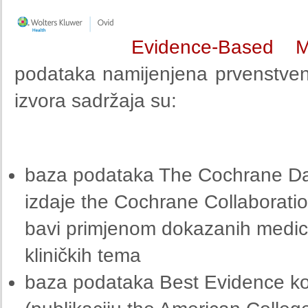
Evidence-Based M
podataka namijenjena prvenstveno
izvora sadržaja su:
baza podataka The Cochrane Da
izdaje the Cochrane Collaborati
bavi primjenom dokazanih medicin
kliničkih tema
baza podataka Best Evidence ko