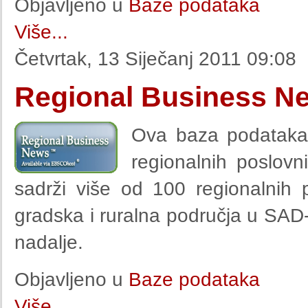
Objavljeno u
Baze podataka
Više...
Četvrtak, 13 Siječanj 2011 09:08
Regional Business N
Ova baza podataka 
regionalnih poslovn
sadrži više od 100 regionalnih p
gradska i ruralna područja u SAD
nadalje.
Objavljeno u
Baze podataka
Više...