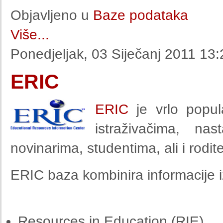
Objavljeno u
Baze podataka
Više...
Ponedjeljak, 03 Siječanj 2011 13:
ERIC
ERIC
je vrlo popul
istraživačima, nast
novinarima, studentima, ali i rodite
ERIC baza kombinira informacije iz
Resources in Education (RIE)