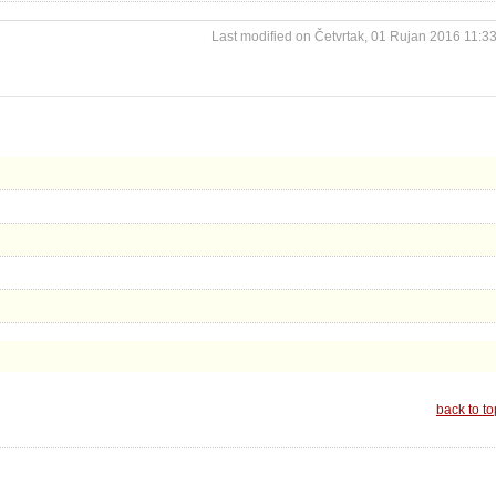
Last modified on Četvrtak, 01 Rujan 2016 11:3
back to to