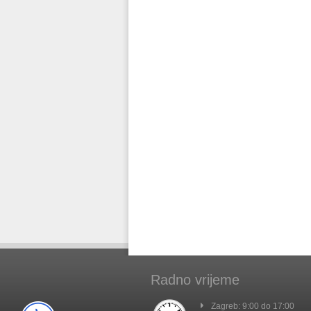
Radno vrijeme
Zagreb: 9:00 do 17:00