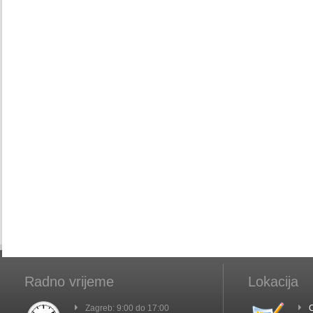
Radno vrijeme
Lokacija
Zagreb: 9:00 do 17:00
C