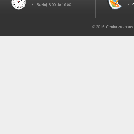
Rovinj: 8:00 do 16:00
C
© 2016. Centar za znanst