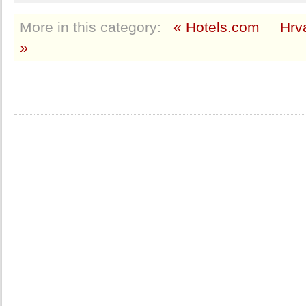
More in this category:
« Hotels.com
Hrva
»