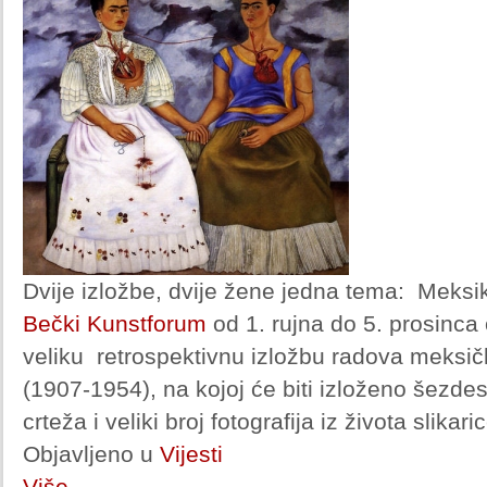
Dvije izložbe, dvije žene jedna tema: Meksi
Bečki Kunstforum
od 1. rujna do 5. prosinca
veliku retrospektivnu izložbu radova meksič
(1907-1954), na kojoj će biti izloženo šezde
crteža i veliki broj fotografija iz života slikari
Objavljeno u
Vijesti
Više...