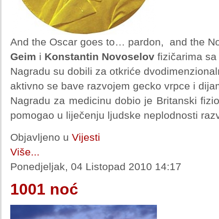
And the Oscar goes to… pardon, and the No
Geim
i
Konstantin Novoselov
fizičarima sa
Nagradu su dobili za otkriće dvodimenzional
aktivno se bave razvojem gecko vrpce i dijam
Nagradu za medicinu dobio je Britanski fizi
pomogao u liječenju ljudske neplodnosti raz
Objavljeno u
Vijesti
Više...
Ponedjeljak, 04 Listopad 2010 14:17
1001 noć