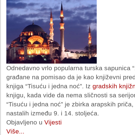
Odnedavno vrlo popularna turska sapunica 
građane na pomisao da je kao književni predl
knjiga “Tisuću i jedna noć”. Iz
gradskih knjižn
knjigu, kada vide da nema sličnosti sa serij
“Tisuću i jedna noć” je zbirka arapskih priča, 
nastalih između 9. i 14. stoljeća.
Objavljeno u
Vijesti
Više...