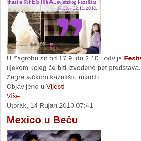
U Zagrebu se od 17.9. do 2.10. odvija
Festi
tijekom kojeg će biti izvođeno pet predstava
Zagrebačkom kazalištu mladih.
Objavljeno u
Vijesti
Više...
Utorak, 14 Rujan 2010 07:41
Mexico u Beču