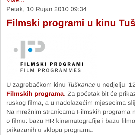
Petak, 10 Rujan 2010 09:34
Filmski programi u kinu Tu
U zagrebačkom kinu
Tuškanac
u nedjelju, 1
Filmskih programa
. Za početak bit će prik
ruskog filma, a u nadolazećim mjesecima sli
Na mrežnim stranicama Filmskih programa 
o filmu: bazu HR kinematografije i bazu filmo
prikazanih u sklopu programa.