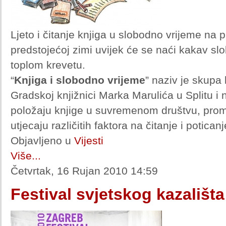
Ljeto i čitanje knjiga u slobodno vrijeme na p
predstojećoj zimi uvijek će se naći kakav slo
toplom krevetu.
“
Knjiga i slobodno vrijeme
” naziv je skupa 
Gradskoj knjižnici Marka Marulića u Splitu i 
položaju knjige u suvremenom društvu, prom
utjecaju različitih faktora na čitanje i potican
Objavljeno u
Vijesti
Više...
Četvrtak, 16 Rujan 2010 14:59
Festival svjetskog kazališt