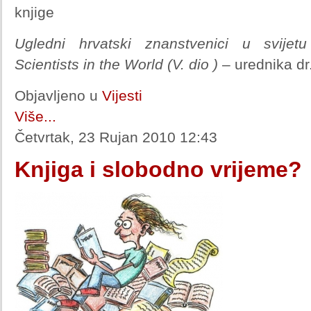
knjige
Ugledni hrvatski znanstvenici u svijetu
Scientists in the World (V. dio )
– urednika dr
Objavljeno u
Vijesti
Više...
Četvrtak, 23 Rujan 2010 12:43
Knjiga i slobodno vrijeme?