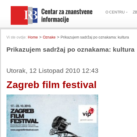
O CENTRU
Z
>
>
Vi ste ovdje:
Home
Oznake
Prikazujem sadržaj po oznakama: kultura
Prikazujem sadržaj po oznakama: kultura
Utorak, 12 Listopad 2010 12:43
Zagreb film festival