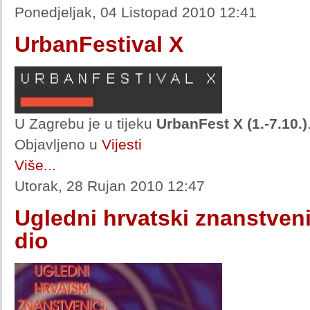
Ponedjeljak, 04 Listopad 2010 12:41
UrbanFestival X
U Zagrebu je u tijeku
UrbanFest X (1.-7.10.)
Objavljeno u
Vijesti
Više...
Utorak, 28 Rujan 2010 12:47
Ugledni hrvatski znanstvenic
dio