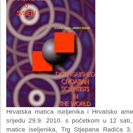
Hrvatska matica iseljenika i Hrvatsko am
srijedu 29.9. 2010. s početkom u 12 sati,
matice iseljenika, Trg Stjepana Radića 3,