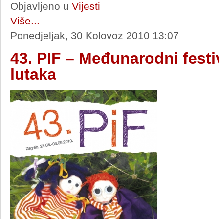
Objavljeno u
Vijesti
Više...
Ponedjeljak, 30 Kolovoz 2010 13:07
43. PIF – Međunarodni festiv
lutaka