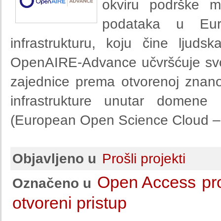
okviru podrške m
podataka u Euro
infrastrukturu, koju čine ljud
OpenAIRE-Advance učvršćuje svo
zajednice prema otvorenoj znano
infrastrukture unutar domene
(European Open Science Cloud 
Objavljeno u
Prošli projekti
Open Access
pro
Označeno u
otvoreni pristup