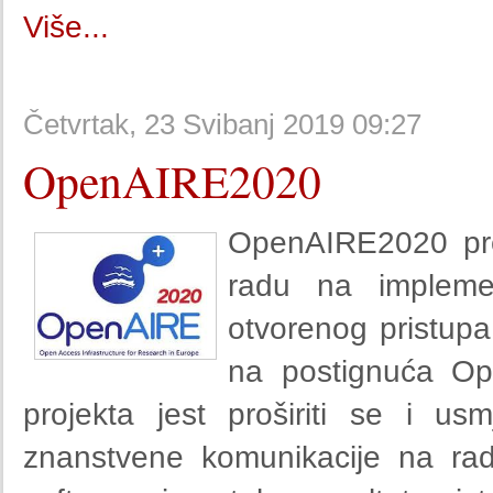
Više...
Četvrtak, 23 Svibanj 2019 09:27
OpenAIRE2020
OpenAIRE2020 pre
radu na implement
otvorenog pristupa
na postignuća Op
projekta jest proširiti se i us
znanstvene komunikacije na rad