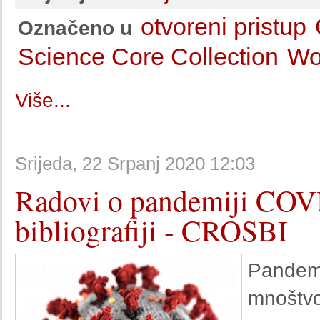
otvoreni pristup
Označeno u
Science Core Collection
W
Više...
Srijeda, 22 Srpanj 2020 12:03
Radovi o pandemiji COVI
bibliografiji - CROSBI
Pandem
mnoštv