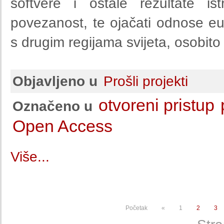
softvere i ostale rezultate i
povezanost, te ojačati odnose eu
s drugim regijama svijeta, osobi
Objavljeno u
Prošli projekti
otvoreni pristup
Označeno u
Open Access
Više...
Početak
«
1
2
3