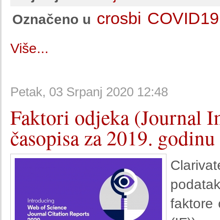
crosbi
COVID19
Označeno u
Više...
Petak, 03 Srpanj 2020 12:48
Faktori odjeka (Journal I
časopisa za 2019. godinu
Clariva
podatak
faktore