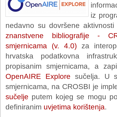
informa
iz pro
nedavno su dovršene aktivnosti
znanstvene bibliografije - C
smjernicama (v. 4.0)
za interop
hrvatska podatkovna infrastru
propisanim smjernicama, a zap
OpenAIRE Explore
sučelja. U s
smjernicama, na CROSBI je imple
sučelje
putem kojeg se mogu pobi
definiranim
uvjetima korištenja
.