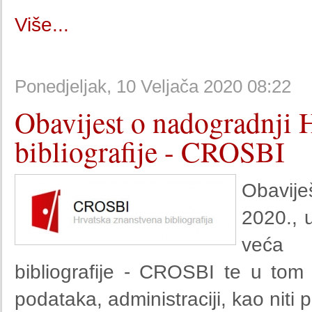
Više...
Ponedjeljak, 10 Veljača 2020 08:22
Obavijest o nadogradnji 
bibliografije - CROSBI
Obavije
2020., 
veća 
bibliografije - CROSBI te u tom
podataka, administraciji, kao niti p