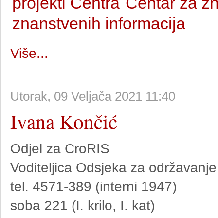
projekti Centra
Centar za zn
znanstvenih informacija
Više...
Utorak, 09 Veljača 2021 11:40
Ivana Končić
Odjel za CroRIS
Voditeljica Odsjeka za održavanje 
tel. 4571-389 (interni 1947)
soba 221 (I. krilo, I. kat)