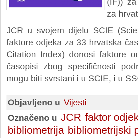
(IF)) z
za hrva
JCR u svojem dijelu SCIE (Scie
faktore odjeka za 33 hrvatska čas
Citation Index) donosi faktore o
časopisi zbog specifičnosti po
mogu biti svrstani i u SCIE, i u SS
Objavljeno u
Vijesti
JCR
faktor odje
Označeno u
bibliometrija
bibliometrijski