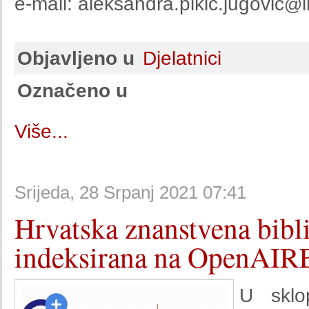
e-mail: aleksandra.pikic.jugovic
@
Objavljeno u
Djelatnici
Označeno u
Više...
Srijeda, 28 Srpanj 2021 07:41
Hrvatska znanstvena bibl
indeksirana na OpenAIR
U sklo