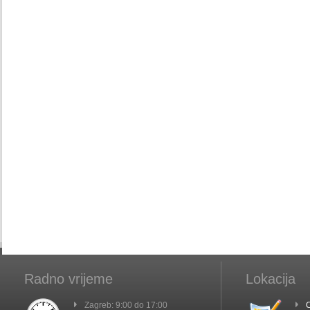
Radno vrijeme
Lokacija
Zagreb: 9:00 do 17:00
C