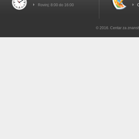
Rovinj: 8:00 do 16:00
C
© 2016. Centar za znanst