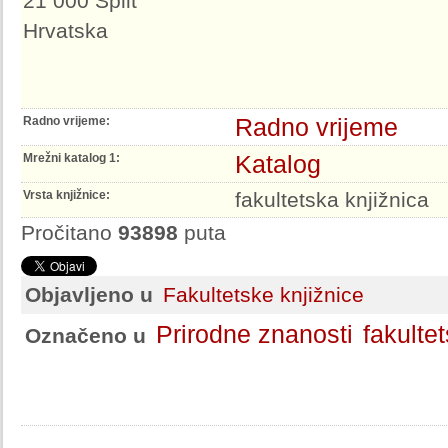
21 000 Split
Hrvatska
Radno vrijeme
Radno vrijeme:
Katalog
Mrežni katalog 1:
Vrsta knjižnice:
fakultetska knjižnica
Pročitano
93898
puta
Objavljeno u
Fakultetske knjižnice
Prirodne znanosti
fakulte
Označeno u