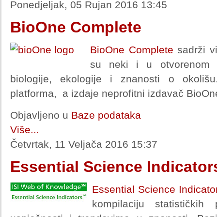
Ponedjeljak, 05 Rujan 2016 13:45
BioOne Complete
BioOne Complete
sadrži v
su neki i u otvorenom p
biologije, ekologije i znanosti o okoliš
platforma, a izdaje neprofitni izdavač BioOn
Objavljeno u
Baze podataka
Više...
Četvrtak, 11 Veljača 2016 15:37
Essential Science Indicator
Essential Science Indicato
kompilaciju statističk