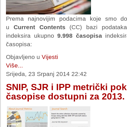
Prema najnovijim podacima koje smo do
u
Current Contents
(CC) bazi podataka 
indeksira ukupno
9.998 časopisa
indeksir
časopisa:
Objavljeno u
Vijesti
Više...
Srijeda, 23 Srpanj 2014 22:42
SNIP, SJR i IPP metrički pok
časopise dostupni za 2013.