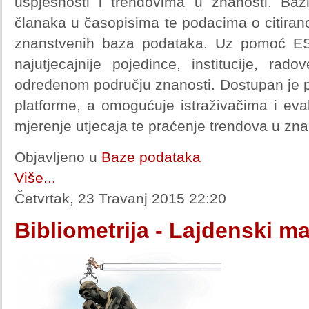
uspješnosti i trendovima u znanosti. Baz
članaka u časopisima te podacima o citiran
znanstvenih baza podataka. Uz pomoć ESI-
najutjecajnije pojedince, institucije, rado
određenom području znanosti. Dostupan je
platforme, a omogućuje istraživačima i ev
mjerenje utjecaja te praćenje trendova u zna
Objavljeno u
Baze podataka
Više...
Četvrtak, 23 Travanj 2015 22:20
Bibliometrija - Lajdenski ma