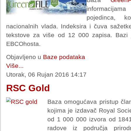
informacijam
pojedinca, k
nacionalnih vlada. Indeksira i čuva sažetk
tekstove za više od 12 000 zapisa. Bazi
EBCOhosta.
Objavljeno u
Baze podataka
Više...
Utorak, 06 Rujan 2016 14:17
RSC Gold
Baza omogućava pristup članc
kojima je izdavač Royal Socie
od 1 000 000 izvora od 1841
radove iz područja prirod