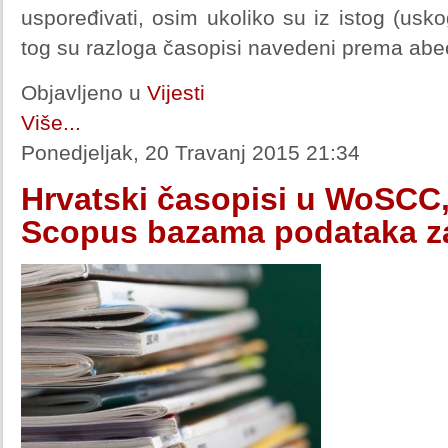
uspoređivati, osim ukoliko su iz istog (usk
tog su razloga časopisi navedeni prema ab
Objavljeno u
Vijesti
Više...
Ponedjeljak, 20 Travanj 2015 21:34
Hrvatski časopisi u WoSCC,
Scopus bazama podataka za