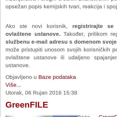
opsežan popis kemijskih tvari, reakcija i spo
Ako ste novi korisnik,
registrirajte s
ovlaštene ustanove.
Također, prilikom re
službenu e-mail adresu s domenom svoje
može pristupiti unosom svojih korisničkih 
ovlaštene ustanove ili udaljeno spajan
ustanove.
Objavljeno u
Baze podataka
Više...
Utorak, 06 Rujan 2016 15:38
GreenFILE
Baza
GreenF