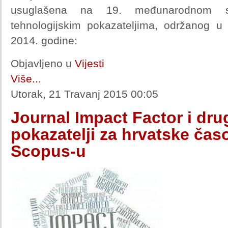
usuglašena na 19. međunarodnom 
tehnologijskim pokazateljima, održanog u
2014. godine:
Objavljeno u
Vijesti
Više...
Utorak, 21 Travanj 2015 00:05
Journal Impact Factor i drug
pokazatelji za hrvatske čas
Scopus-u