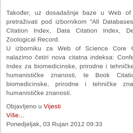
Također, uz dosadašnje baze u Web of 
pretraživati pod izbornikom "All Databas
Citation Index, Data Citation Index, D
Zoological Record.
U izborniku za Web of Science Core Co
nalazimo četiri nova citatna indeksa: Conf
Index za biomedicinske, prirodne i tehničk
humanističke znanosti, te Book Citat
biomedicinske, prirodne i tehničke zn
humanističke znanosti.
Objavljeno u
Vijesti
Više...
Ponedjeljak, 03 Rujan 2012 09:33