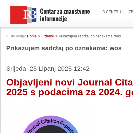
O CENTRU
Z
>
>
Vi ste ovdje:
Home
Oznake
Prikazujem sadržaj po oznakama: wos
Prikazujem sadržaj po oznakama: wos
Srijeda, 25 Lipanj 2025 12:42
Objavljeni novi Journal Cit
2025 s podacima za 2024. 