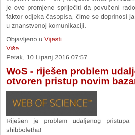
je ove promjene spriječiti da povučeni ra
faktor odjeka časopisa, čime se doprinosi jač
u znanstvenoj komunikaciji.
Objavljeno u
Vijesti
Više...
Petak, 10 Lipanj 2016 07:57
WoS - riješen problem udalj
otvoren pristup novim baza
Riješen je problem udaljenog pristup
shibboletha!