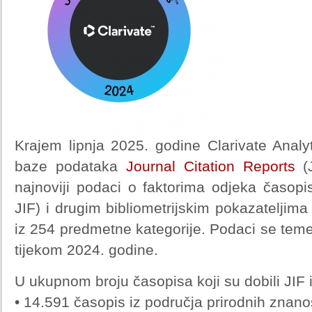
Krajem lipnja 2025. godine Clarivate Analy
baze podataka
Journal Citation Reports
(J
najnoviji podaci o faktorima odjeka časopi
JIF) i drugim bibliometrijskim pokazatelji
iz 254 predmetne kategorije. Podaci se temel
tijekom 2024. godine.
U ukupnom broju časopisa koji su dobili JIF i
• 14.591 časopis iz područja prirodnih znano