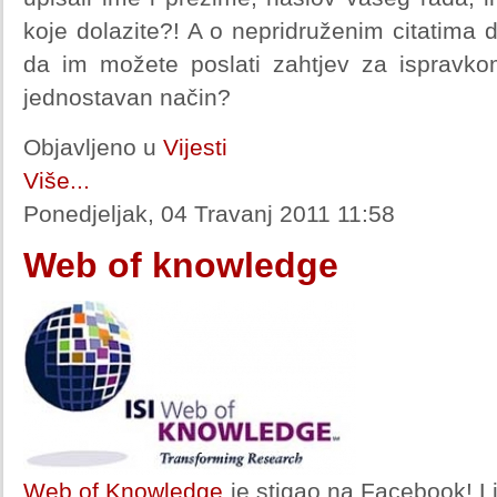
koje dolazite?! A o nepridruženim citatima d
da im možete poslati zahtjev za ispravko
jednostavan način?
Objavljeno u
Vijesti
Više...
Ponedjeljak, 04 Travanj 2011 11:58
Web of knowledge
Web of Knowledge
je stigao na Facebook! L