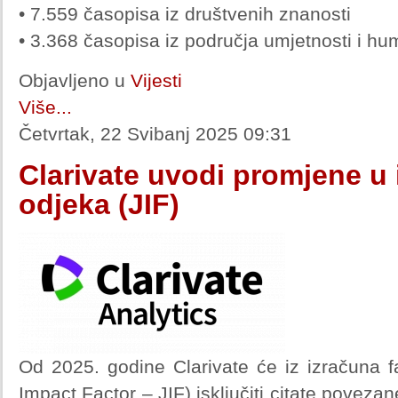
• 7.559 časopisa iz društvenih znanosti
• 3.368 časopisa iz područja umjetnosti i hu
Objavljeno u
Vijesti
Više...
Četvrtak, 22 Svibanj 2025 09:31
Clarivate uvodi promjene u 
odjeka (JIF)
Od 2025. godine Clarivate će iz izračuna f
Impact Factor – JIF) isključiti citate poveza