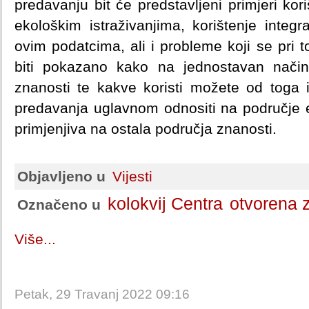
predavanju bit će predstavljeni primjeri kor
ekološkim istraživanjima, korištenje integ
ovim podatcima, ali i probleme koji se pri 
biti pokazano kako na jednostavan način 
znanosti te kakve koristi možete od toga i
predavanja uglavnom odnositi na područje ek
primjenjiva na ostala područja znanosti.
Objavljeno u
Vijesti
kolokvij Centra
otvorena 
Označeno u
Više...
Petak, 29 Travanj 2022 09:16