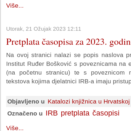
Više...
Utorak, 21 Ožujak 2023 12:11
Pretplata časopisa za 2023. godi
Na ovoj stranici nalazi se popis naslova p
Institut Ruđer Bošković s poveznicama na e
(na početnu stranicu) te s poveznicom na
tekstova kojima djelatnici IRB-a imaju pristup
Objavljeno u
Katalozi knjižnica u Hrvatskoj
IRB
pretplata
časopisi
Označeno u
Više...