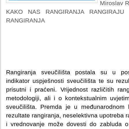
Miroslav R
KAKO NAS RANGIRANJA RANGIRAJU
RANGIRANJA
Rangiranja sveučilišta postala su u pos
indikator uspješnosti sveučilišta te su rezul
prisutni i praćeni. Vrijednost različitih ra
metodologiji, ali i o kontekstualnim uvjetim
sveučilišta. Premda je u međunarodnom ko
rezultate rangiranja, neselektivna upotreba
i vrednovanje može dovesti do zabluda o k