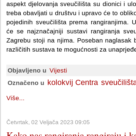
aspekt djelovanja sveučilišta su dionici i ul
treba obavljati u društvu i upravo će to oblik
pojedinih sveučilišta prema rangiranjima. 
će se najznačajniji sustavi rangiranja sveu
Zagrebu stoji na njima. Poseban naglasak b
različitih sustava te mogućnosti za unaprjeđ
Objavljeno u
Vijesti
kolokvij Centra
sveučilišt
Označeno u
Više...
Četvrtak, 02 Veljača 2023 09:05
Kako nas rangiranja rangiraju i 