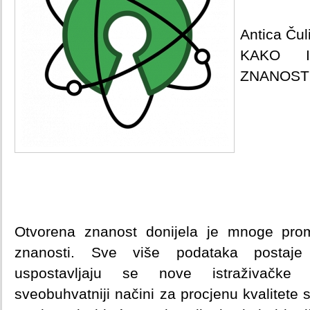
Antica Čul
KAKO I
ZNANOST
Otvorena znanost donijela je mnoge pro
znanosti. Sve više podataka postaje 
uspostavljaju se nove istraživačke i
sveobuhvatniji načini za procjenu kvalitet