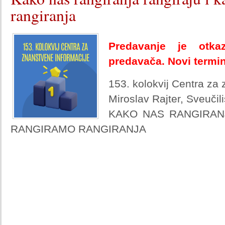
rangiranja
Predavanje je otka
predavača. Novi termi
153. kolokvij Centra za
Miroslav Rajter, Sveučil
KAKO NAS RANGIRAN
RANGIRAMO RANGIRANJA