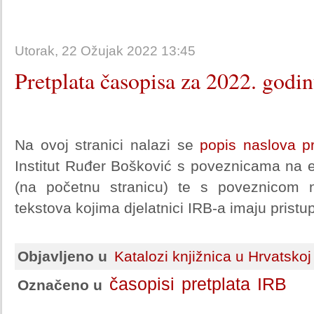
Utorak, 22 Ožujak 2022 13:45
Pretplata časopisa za 2022. godi
Na ovoj stranici nalazi se
popis naslova p
Institut Ruđer Bošković s poveznicama na e
(na početnu stranicu) te s poveznicom na
tekstova kojima djelatnici IRB-a imaju pristup
Objavljeno u
Katalozi knjižnica u Hrvatskoj
časopisi
pretplata
IRB
Označeno u