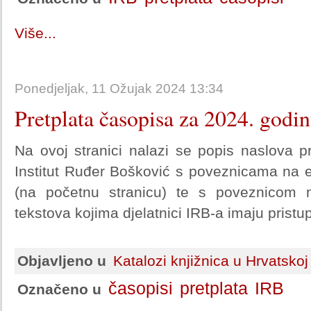
Više...
Ponedjeljak, 11 Ožujak 2024 13:34
Pretplata časopisa za 2024. godi
Na ovoj stranici nalazi se popis naslova p
Institut Ruđer Bošković s poveznicama na e
(na početnu stranicu) te s poveznicom na
tekstova kojima djelatnici IRB-a imaju pristup
Objavljeno u
Katalozi knjižnica u Hrvatskoj
časopisi
pretplata
IRB
Označeno u