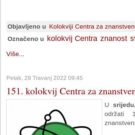
Objavljeno u
Kolokviji Centra za znanstven
kolokvij Centra
znanost
s
Označeno u
Više...
Petak, 29 Travanj 2022 09:45
151. kolokvij Centra za znanstve
U
srijedu
održati 
znanstvene