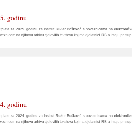
25. godinu
etplate za 2025. godinu za Institut Ruđer Bošković s poveznicama na elektroničk
veznicom na njihovu arhivu cjelovitih tekstova kojima djelatnici IRB-a imaju pristup
24. godinu
etplate za 2024. godinu za Institut Ruđer Bošković s poveznicama na elektroničk
veznicom na njihovu arhivu cjelovitih tekstova kojima djelatnici IRB-a imaju pristup