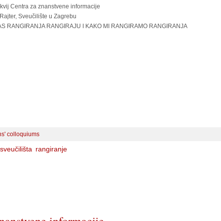
kvij Centra za znanstvene informacije
Rajter, Sveučilište u Zagrebu
AS RANGIRANJA RANGIRAJU I KAKO MI RANGIRAMO RANGIRANJA
ons' colloquiums
sveučilišta
rangiranje