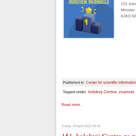
153. kolo
Miroslav 
KAKO N
Published in
Center for scientific informati
kolokvij Centra
znanost
Tagged under
Read more...
Friday, 29 April 2022 09:45