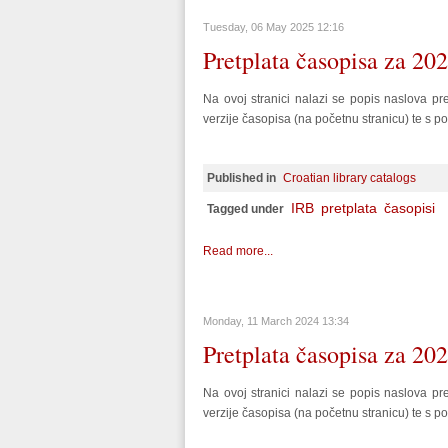
Tuesday, 06 May 2025 12:16
Pretplata časopisa za 20
Na ovoj stranici nalazi se popis naslova pr
verzije časopisa (na početnu stranicu) te s po
Published in
Croatian library catalogs
IRB
pretplata
časopisi
Tagged under
Read more...
Monday, 11 March 2024 13:34
Pretplata časopisa za 20
Na ovoj stranici nalazi se popis naslova pr
verzije časopisa (na početnu stranicu) te s po