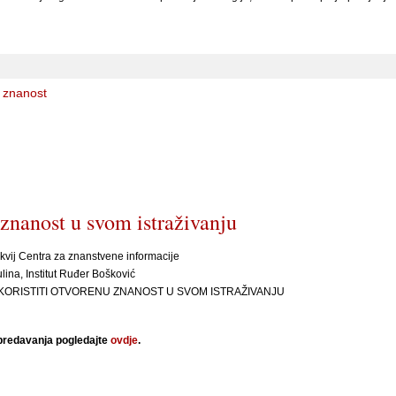
 znanost
 znanost u svom istraživanju
kvij Centra za znanstvene informacije
lina, Institut Ruđer Bošković
KORISTITI OTVORENU ZNANOST U SVOM ISTRAŽIVANJU
redavanja pogledajte
ovdje
.