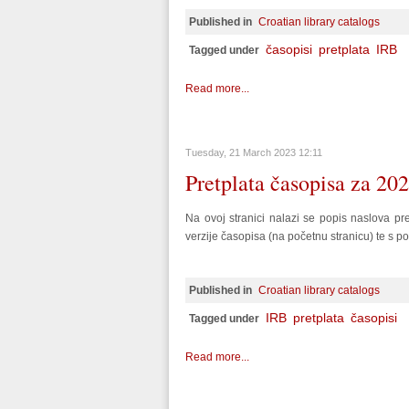
Published in
Croatian library catalogs
časopisi
pretplata
IRB
Tagged under
Read more...
Tuesday, 21 March 2023 12:11
Pretplata časopisa za 20
Na ovoj stranici nalazi se popis naslova pr
verzije časopisa (na početnu stranicu) te s po
Published in
Croatian library catalogs
IRB
pretplata
časopisi
Tagged under
Read more...