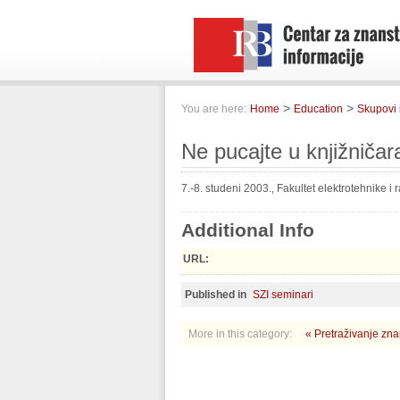
>
>
You are here:
Home
Education
Skupovi 
Ne pucajte u knjižničar
7.-8. studeni 2003., Fakultet elektrotehnike i
Additional Info
URL:
Published in
SZI seminari
More in this category:
« Pretraživanje zna