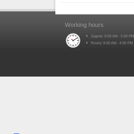
Working hours
Zagreb: 9:00 AM - 5:00 PM
Rovinj: 8:00 AM - 4:00 PM