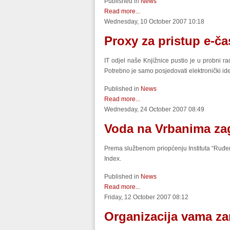
Published in
News
Read more...
Wednesday, 10 October 2007 10:18
Proxy za pristup e-č
IT odjel naše Knjižnice pustio je u probni r
Potrebno je samo posjedovati elektronički id
Published in
News
Read more...
Wednesday, 24 October 2007 08:49
Voda na Vrbanima za
Prema službenom priopćenju Instituta “Ruđe
Index.
Published in
News
Read more...
Friday, 12 October 2007 08:12
Organizacija vama zan