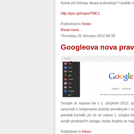
Kome još trebaju skupa putovanja? Upalite ra
http://goo.gl/maps/T8fCz
Published in
News
Read more...
Thursday, 26 January 2012 08:38
Googleova nova pravil
Google je najavio da s 1. ožujkom 2012. 
upoznati s izmjenama pravila privatnosti i uvj
prestati koristiti, jer će se nakon 1. ožujka 
svojih postojećih usluga, među kojima su naj
Published in
News