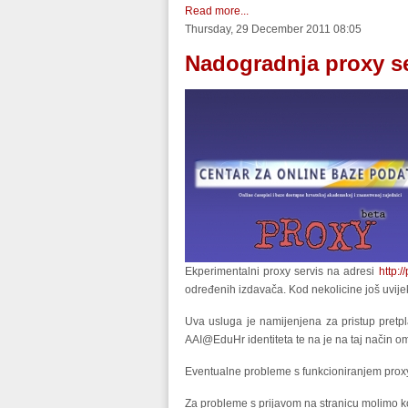
Read more...
Thursday, 29 December 2011 08:05
Nadogradnja proxy s
Ekperimentalni proxy servis na adresi
http:/
određenih izdavača. Kod nekolicine još uvije
Uva usluga je namijenjena za pristup pretp
AAI@EduHr identiteta te na je na taj način 
Eventualne probleme s funkcioniranjem proxy
Za probleme s prijavom na stranicu molimo k