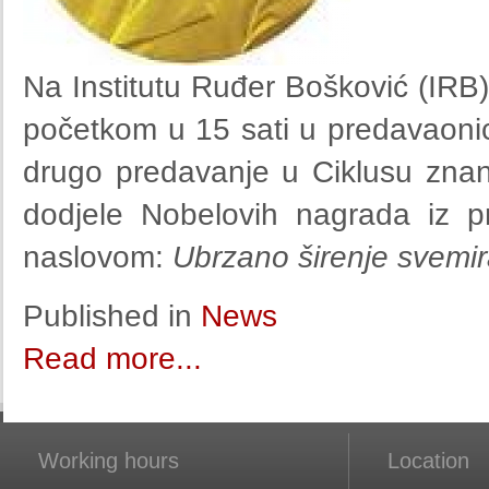
Na Institutu Ruđer Bošković (IRB)
početkom u 15 sati u predavaonici 
drugo predavanje u Ciklusu zna
dodjele Nobelovih nagrada iz p
naslovom:
Ubrzano širenje svemi
Published in
News
Read more...
Working hours
Location