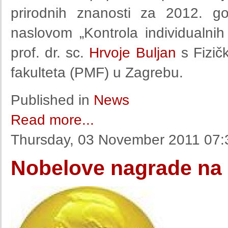
prirodnih znanosti za 2012. g
naslovom „Kontrola individualni
prof. dr. sc.
Hrvoje Buljan
s Fizič
fakulteta (PMF) u Zagrebu.
Published in
News
Read more...
Thursday, 03 November 2011 07:
Nobelove nagrade na