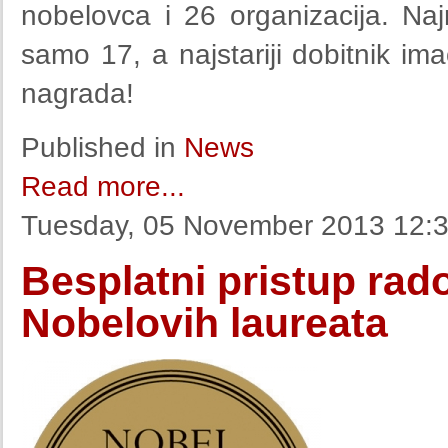
nobelovca i 26 organizacija. Na
samo 17, a najstariji dobitnik i
nagrada!
Published in
News
Read more...
Tuesday, 05 November 2013 12:
Besplatni pristup rad
Nobelovih laureata