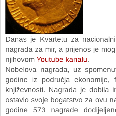
Danas je Kvartetu za nacionalni
nagrada za mir, a prijenos je mo
njihovom
Youtube kanalu
.
Nobelova nagrada, uz spomenutu
godine iz područja ekonomije, fiz
književnosti. Nagrada je dobila 
ostavio svoje bogatstvo za ovu n
godine 573 nagrade dodijelje