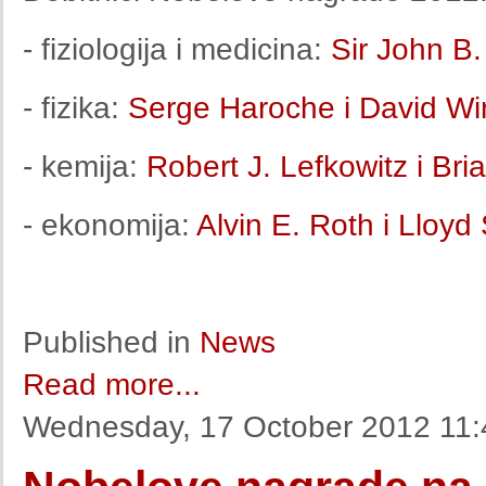
- fiziologija i medicina:
Sir John B
- fizika:
Serge Haroche i David Wi
- kemija:
Robert J. Lefkowitz i Bri
- ekonomija:
Alvin E. Roth i Lloyd
Published in
News
Read more...
Wednesday, 17 October 2012 11: