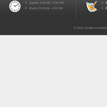
Zagreb: 9:00 AM - 5:00 PM
R
Rovinj: 8:00 AM - 4:00 PM
R
© 2016. Centar za znanst