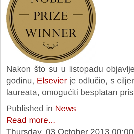
Nakon što su u listopadu objavlj
godinu,
Elsevier
je odlučio, s cilj
laureata, omogućiti besplatan prist
Published in
News
Read more...
Thursday, 03 October 2013 00:00