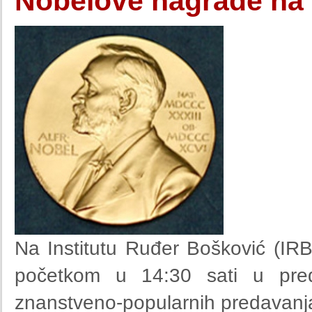
Nobelove nagrade na
Na Institutu Ruđer Bošković (IRB
početkom u 14:30 sati u preda
znanstveno-popularnih predavanj