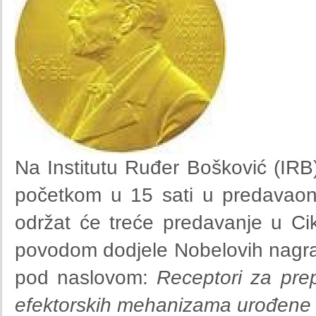
Na Institutu Ruđer Bošković (IRB
početkom u 15 sati u predavaonic
održat će treće predavanje u Ci
povodom dodjele Nobelovih nagrad
pod naslovom:
Receptori za pre
efektorskih mehanizama urođene 