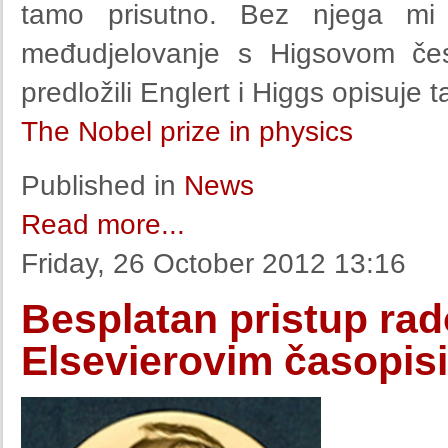
tamo prisutno. Bez njega mi 
međudjelovanje s Higsovom čes
predložili Englert i Higgs opisuje 
The Nobel prize in physics
Published in
News
Read more...
Friday, 26 October 2012 13:16
Besplatan pristup ra
Elsevierovim časopis