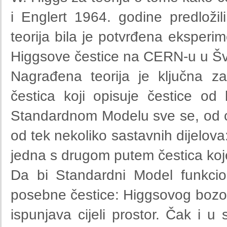
i Englert 1964. godine predloži
teorija bila je potv
rđena eksperim
Higgsove čestice na CERN-u u Šv
Nagrađena teorija je ključna z
čestica koji opisuje čestice od
Standardnom Modelu sve se, od cvij
od tek nekoliko sastavnih dijelova
jedna s drugom putem čestica koje
Da bi Standardni Model funkcio
posebne čestice: Higgsovog bozona
ispunjava cijeli prostor. Čak i u 