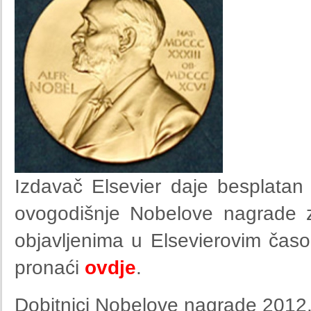
Izdavač Elsevier daje besplatan p
ovogodišnje Nobelove nagrade za
objavljenima u Elsevierovim čas
pronaći
ovdje
.
Dobitnici Nobelove nagrade 2012.