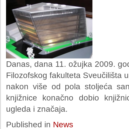
Danas, dana 11. ožujka 2009. god
Filozofskog fakulteta Sveučilišta u
nakon više od pola stoljeća sanj
knjižnice konačno dobio knjižn
ugleda i značaja.
Published in
News