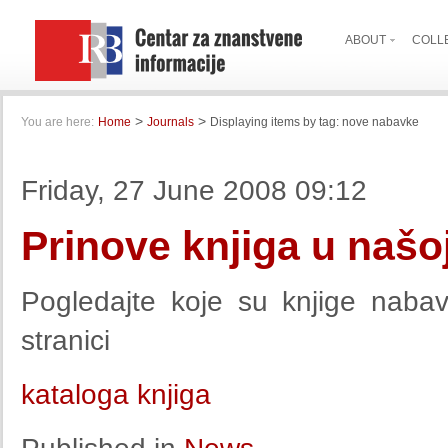
ABOUT
COLL
>
>
You are here:
Home
Journals
Displaying items by tag: nove nabavke
Friday, 27 June 2008 09:12
Prinove knjiga u našoj
Pogledajte koje su knjige nabav
stranici
kataloga knjiga