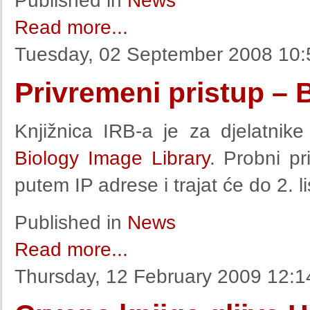
Published in
News
Read more...
Tuesday, 02 September 2008 10:
Privremeni pristup – 
Knjižnica IRB-a je za djelatnike 
Biology Image Library
. Probni pr
putem IP adrese i trajat će do 2. 
Published in
News
Read more...
Thursday, 12 February 2009 12:1