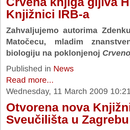
Crvena knjiga gljiva 
Knjižnici IRB-a
Zahvaljujemo autorima Zdenk
Matočecu, mladim znanstve
biologiju na poklonjenoj
Crvenoj
Published in
News
Read more...
Wednesday, 11 March 2009 10:2
Otvorena nova Knjižni
Sveučilišta u Zagrebu