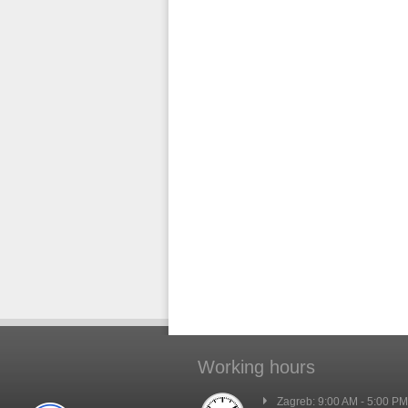
Working hours
Zagreb: 9:00 AM - 5:00 PM