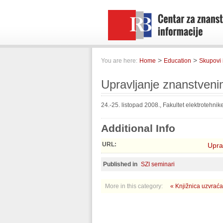
>
>
You are here:
Home
Education
Skupovi 
Upravljanje znanstveni
24.-25. listopad 2008., Fakultet elektrotehnik
Additional Info
URL:
Upra
Published in
SZI seminari
More in this category:
« Knjižnica uzvraća