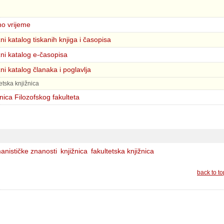
o vrijeme
ni katalog tiskanih knjiga i časopisa
ni katalog e-časopisa
ni katalog članaka i poglavlja
tetska knjižnica
nica Filozofskog fakulteta
nističke znanosti
knjižnica
fakultetska knjižnica
back to to