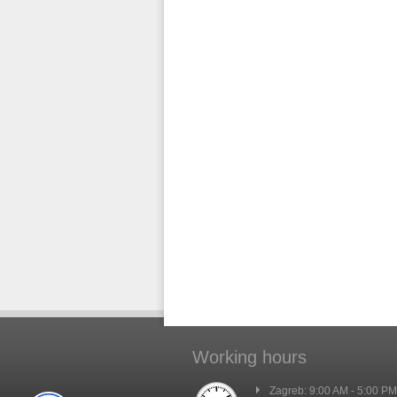
Working hours
Zagreb: 9:00 AM - 5:00 PM