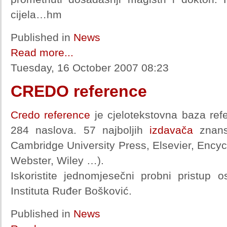
cijela…hm
Published in
News
Read more...
Tuesday, 16 October 2007 08:23
CREDO reference
Credo reference
je cjelotekstovna baza refe
284 naslova. 57 najboljih
izdavača
znanst
Cambridge University Press, Elsevier, Encyc
Webster, Wiley …).
Iskoristite jednomjesečni probni pristup 
Instituta Ruđer Bošković.
Published in
News