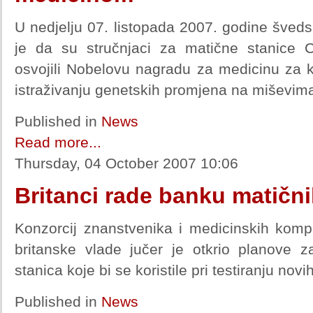
U nedjelju 07. listopada 2007. godine švedsk
je da su stručnjaci za matične stanice 
osvojili Nobelovu nagradu za medicinu za k
istraživanju genetskih promjena na miševim
Published in
News
Read more...
Thursday, 04 October 2007 10:06
Britanci rade banku matični
Konzorcij znanstvenika i medicinskih komp
britanske vlade jučer je otkrio planove 
stanica koje bi se koristile pri testiranju novih
Published in
News